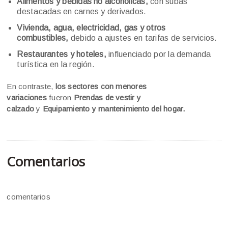
Alimentos y bebidas no alcohólicas,
con subas
destacadas en carnes y derivados.
Vivienda, agua, electricidad, gas y otros
combustibles,
debido a ajustes en tarifas de servicios.
Restaurantes y hoteles,
influenciado por la demanda
turística en la región.
En contraste,
los sectores con menores
variaciones
fueron
Prendas de vestir y
calzado
y
Equipamiento y mantenimiento del hogar.
Comentarios
comentarios