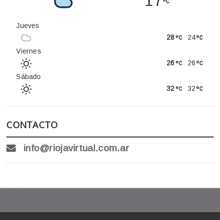
17
Jueves
28
24
Viernes
26
26
Sábado
32
32
CONTACTO
info@riojavirtual.com.ar