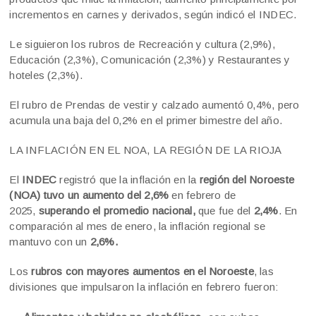
incrementos en carnes y derivados, según indicó el INDEC.
Le siguieron los rubros de Recreación y cultura (2,9%),
Educación (2,3%), Comunicación (2,3%) y Restaurantes y
hoteles (2,3%).
El rubro de Prendas de vestir y calzado aumentó 0,4%, pero
acumula una baja del 0,2% en el primer bimestre del año.
LA INFLACIÓN EN EL NOA, LA REGIÓN DE LA RIOJA
El
INDEC
registró que la inflación en la
región del Noroeste
(NOA) tuvo un aumento del 2,6%
en febrero de
2025,
superando el promedio nacional,
que fue del
2,4%
. En
comparación al mes de enero, la inflación regional se
mantuvo con un
2,6%.
Los
rubros con mayores aumentos en el Noroeste
, las
divisiones que impulsaron la inflación en febrero fueron: