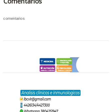
Comentarios
comentarios