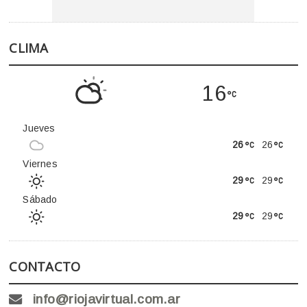
CLIMA
16
Jueves
26
26
Viernes
29
29
Sábado
29
29
CONTACTO
info@riojavirtual.com.ar