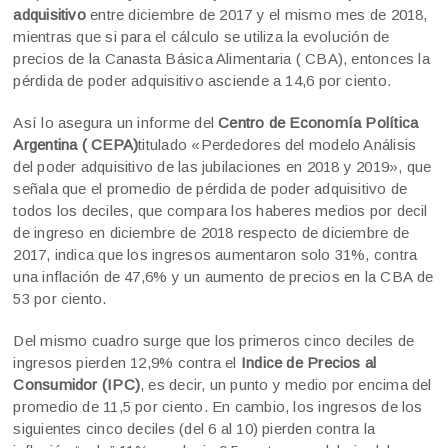
adquisitivo
entre diciembre de 2017 y el mismo mes de 2018,
mientras que si para el cálculo se utiliza la evolución de
precios de la Canasta Básica Alimentaria ( CBA), entonces la
pérdida de poder adquisitivo asciende a 14,6 por ciento.
Así lo asegura un informe del
Centro de Economía Política
Argentina ( CEPA)
titulado «Perdedores del modelo Análisis
del poder adquisitivo de las jubilaciones en 2018 y 2019», que
señala que el promedio de pérdida de poder adquisitivo de
todos los deciles, que compara los haberes medios por decil
de ingreso en diciembre de 2018 respecto de diciembre de
2017, indica que los ingresos aumentaron solo 31%, contra
una inflación de 47,6% y un aumento de precios en la CBA de
53 por ciento.
Del mismo cuadro surge que los primeros cinco deciles de
ingresos pierden 12,9% contra el
Indice de Precios al
Consumidor (IPC)
, es decir, un punto y medio por encima del
promedio de 11,5 por ciento. En cambio, los ingresos de los
siguientes cinco deciles (del 6 al 10) pierden contra la