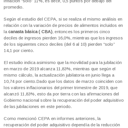
inflación “solo” 11%, es decir, 0,5 puntos por debajo del
promedio.
Según el estudio del CEPA, si se realiza el mismo análisis en
relación con la variación de precios de alimentos incluidos en
la
canasta básica ( CBA)
, entonces los primeros cinco
deciles de ingresos pierden 16,0%, mientras que los ingresos
de los siguientes cinco deciles (del 6 al 10) pierden “solo”
14,1 por ciento.
El estudio indica asimismo que la movilidad para la jubilación
en marzo de 2019 alcanza 11,83%, mientras que según el
mismo cálculo, la actualización jubilatoria en junio llega a
10,74 por ciento.Dado que los datos de marzo coinciden con
los valores inflacionarios del primer trimestre de 2019, que
alcanzó 11,83%, esto da por tierra con las afirmaciones del
Gobierno nacional sobre la recuperación del poder adquisitivo
de las jubilaciones en este periodo.
Como mencionó CEPA en informes anteriores, la
recuperación del poder adquisitivo dependía de la reducción