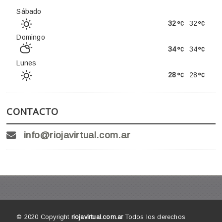
Sábado
32
32
Domingo
34
34
Lunes
28
28
CONTACTO
info@riojavirtual.com.ar
© 2020 Copyright
riojavirtual.com.ar
Todos los derechos