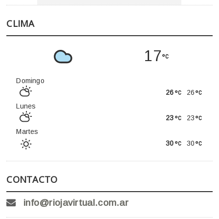
CLIMA
17
Domingo
26
26
Lunes
23
23
Martes
30
30
CONTACTO
info@riojavirtual.com.ar