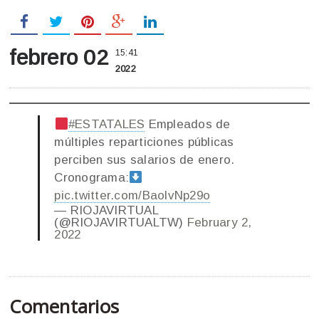
febrero 02
15:41
2022
#ESTATALES
Empleados de
múltiples reparticiones públicas
perciben sus salarios de enero.
Cronograma:
pic.twitter.com/BaolvNp29o
— RIOJAVIRTUAL
(@RIOJAVIRTUALTW)
February 2,
2022
Comentarios