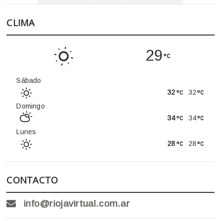
CLIMA
29
Sábado
32
32
Domingo
34
34
Lunes
28
28
CONTACTO
info@riojavirtual.com.ar