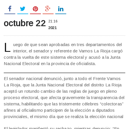
octubre 22
21:16
2021
L
uego de que sean aprobadas en tres departamentos del
interior, el senador y referente de Vamos La Rioja cargó
contra la vuelta de este sistema electoral y acusó a la Junta
Nacional Electoral en la provincia de oficialista.
El senador nacional denunció, junto a todo el Frente Vamos
La Rioja, que la Junta Nacional Electoral del distrito La Rioja
aceptó un rotundo cambio de las reglas de juego en pleno
proceso electoral, que afecta gravemente la transparencia del
sistema, habilitando que las tristemente célebres “colectoras”
afines al oficialismo participen de la elección a diputados
provinciales, el mismo día que se realiza la elección nacional
El legislador manifestó su rechazo, mientras denuncio: “En