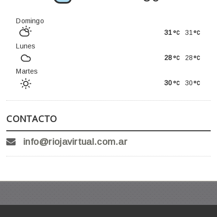
Domingo
31
31
Lunes
28
28
Martes
30
30
CONTACTO
info@riojavirtual.com.ar