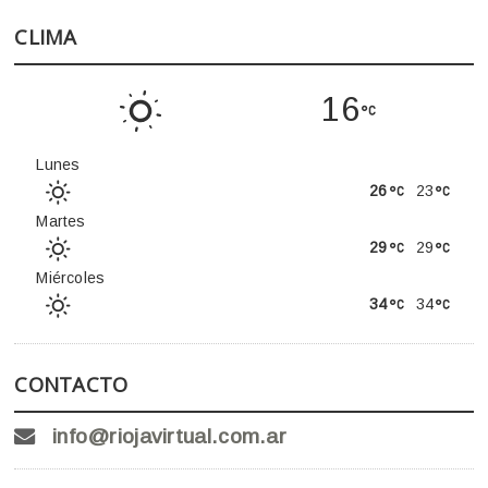
CLIMA
16
Lunes
26
23
Martes
29
29
Miércoles
34
34
CONTACTO
info@riojavirtual.com.ar