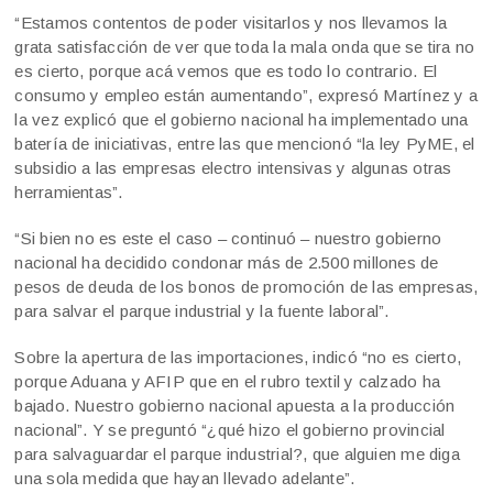
“Estamos contentos de poder visitarlos y nos llevamos la
grata satisfacción de ver que toda la mala onda que se tira no
es cierto, porque acá vemos que es todo lo contrario. El
consumo y empleo están aumentando”, expresó Martínez y a
la vez explicó que el gobierno nacional ha implementado una
batería de iniciativas, entre las que mencionó “la ley PyME, el
subsidio a las empresas electro intensivas y algunas otras
herramientas”.
“Si bien no es este el caso – continuó – nuestro gobierno
nacional ha decidido condonar más de 2.500 millones de
pesos de deuda de los bonos de promoción de las empresas,
para salvar el parque industrial y la fuente laboral”.
Sobre la apertura de las importaciones, indicó “no es cierto,
porque Aduana y AFIP que en el rubro textil y calzado ha
bajado. Nuestro gobierno nacional apuesta a la producción
nacional”. Y se preguntó “¿qué hizo el gobierno provincial
para salvaguardar el parque industrial?, que alguien me diga
una sola medida que hayan llevado adelante”.