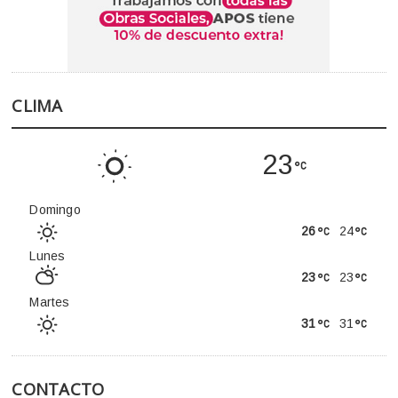
CLIMA
23
Domingo
26
24
Lunes
23
23
Martes
31
31
CONTACTO