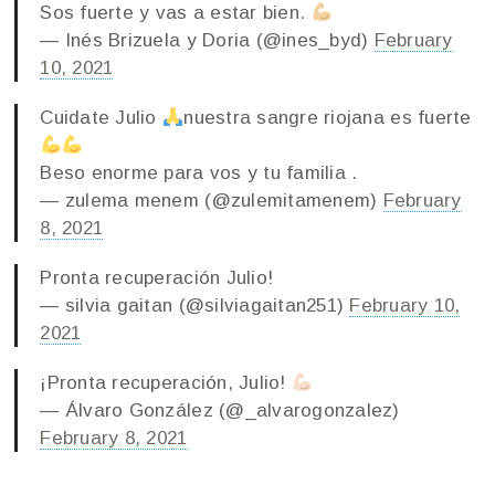
Sos fuerte y vas a estar bien.
— Inés Brizuela y Doria (@ines_byd)
February
10, 2021
Cuidate Julio
nuestra sangre riojana es fuerte
Beso enorme para vos y tu familia .
— zulema menem (@zulemitamenem)
February
8, 2021
Pronta recuperación Julio!
— silvia gaitan (@silviagaitan251)
February 10,
2021
¡Pronta recuperación, Julio!
— Álvaro González (@_alvarogonzalez)
February 8, 2021