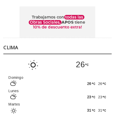
CLIMA
26
Domingo
26
26
Lunes
23
23
Martes
31
31