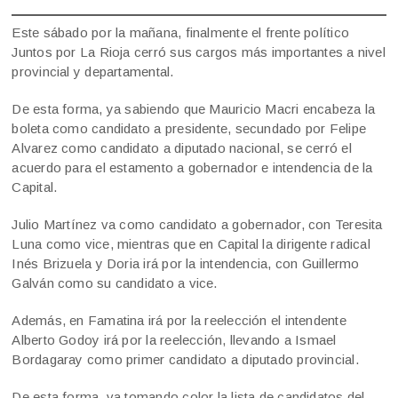
Este sábado por la mañana, finalmente el frente político
Juntos por La Rioja cerró sus cargos más importantes a nivel
provincial y departamental.
De esta forma, ya sabiendo que Mauricio Macri encabeza la
boleta como candidato a presidente, secundado por Felipe
Alvarez como candidato a diputado nacional, se cerró el
acuerdo para el estamento a gobernador e intendencia de la
Capital.
Julio Martínez va como candidato a gobernador, con Teresita
Luna como vice, mientras que en Capital la dirigente radical
Inés Brizuela y Doria irá por la intendencia, con Guillermo
Galván como su candidato a vice.
Además, en Famatina irá por la reelección el intendente
Alberto Godoy irá por la reelección, llevando a Ismael
Bordagaray como primer candidato a diputado provincial.
De esta forma, va tomando color la lista de candidatos del