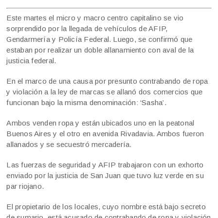
Este martes el micro y macro centro capitalino se vio
sorprendido por la llegada de vehículos de AFIP,
Gendarmería y Policía Federal. Luego, se confirmó que
estaban por realizar un doble allanamiento con aval de la
justicia federal.
En el marco de una causa por presunto contrabando de ropa
y violación a la ley de marcas se allanó dos comercios que
funcionan bajo la misma denominación: ‘Sasha’.
Ambos venden ropa y están ubicados uno en la peatonal
Buenos Aires y el otro en avenida Rivadavia. Ambos fueron
allanados y se secuestró mercadería.
Las fuerzas de seguridad y AFIP trabajaron con un exhorto
enviado por la justicia de San Juan que tuvo luz verde en su
par riojano.
El propietario de los locales, cuyo nombre está bajo secreto
de sumario, está acusado de contrabando de ropa y violación