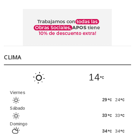
CLIMA
14
Viernes
29
24
Sábado
33
33
Domingo
34
34