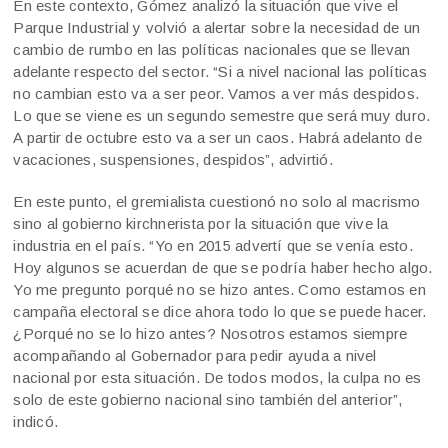
En este contexto, Gómez analizó la situación que vive el
Parque Industrial y volvió a alertar sobre la necesidad de un
cambio de rumbo en las políticas nacionales que se llevan
adelante respecto del sector. “Si a nivel nacional las políticas
no cambian esto va a ser peor. Vamos a ver más despidos.
Lo que se viene es un segundo semestre que será muy duro.
A partir de octubre esto va a ser un caos. Habrá adelanto de
vacaciones, suspensiones, despidos”, advirtió.
En este punto, el gremialista cuestionó no solo al macrismo
sino al gobierno kirchnerista por la situación que vive la
industria en el país. “Yo en 2015 advertí que se venía esto.
Hoy algunos se acuerdan de que se podría haber hecho algo.
Yo me pregunto porqué no se hizo antes. Como estamos en
campaña electoral se dice ahora todo lo que se puede hacer.
¿Porqué no se lo hizo antes? Nosotros estamos siempre
acompañando al Gobernador para pedir ayuda a nivel
nacional por esta situación. De todos modos, la culpa no es
solo de este gobierno nacional sino también del anterior”,
indicó.