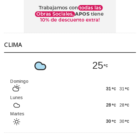
CLIMA
25
Domingo
31
31
Lunes
28
28
Martes
30
30