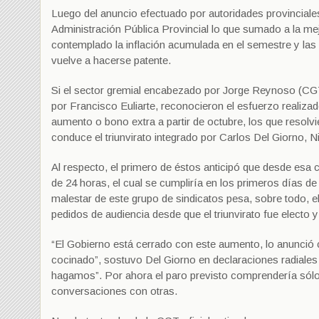
Luego del anuncio efectuado por autoridades provinciales
Administración Pública Provincial lo que sumado a la mej
contemplado la inflación acumulada en el semestre y las p
vuelve a hacerse patente.
Si el sector gremial encabezado por Jorge Reynoso (CGT
por Francisco Euliarte, reconocieron el esfuerzo realizad
aumento o bono extra a partir de octubre, los que resolvie
conduce el triunvirato integrado por Carlos Del Giorno, 
Al respecto, el primero de éstos anticipó que desde esa c
de 24 horas, el cual se cumpliría en los primeros días de
malestar de este grupo de sindicatos pesa, sobre todo, e
pedidos de audiencia desde que el triunvirato fue electo
“El Gobierno está cerrado con este aumento, lo anunció c
cocinado”, sostuvo Del Giorno en declaraciones radiales
hagamos”. Por ahora el paro previsto comprendería sólo
conversaciones con otras.