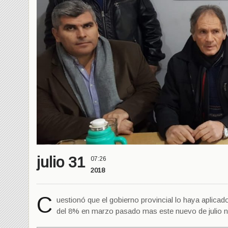
julio 31
07:26
2018
C
uestionó que el gobierno provincial lo haya aplica
del 8% en marzo pasado mas este nuevo de julio no 