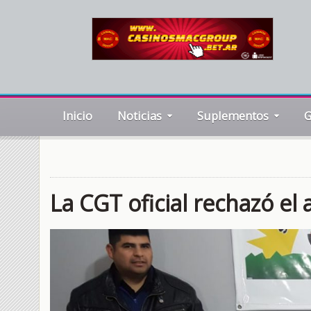
Inicio
Noticias
Suplementos
G
La CGT oficial rechazó e