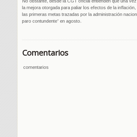
No obstante, desde la CGT oficial entienden que una vez 
la mejora otorgada para paliar los efectos de la inflación
las primeras metas trazadas por la administración naciona
paro contundente” en agosto.
Comentarios
comentarios