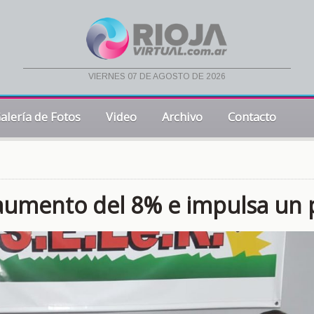
viernes 07 de agosto de 2026
alería de Fotos
Video
Archivo
Contacto
l aumento del 8% e impulsa un 