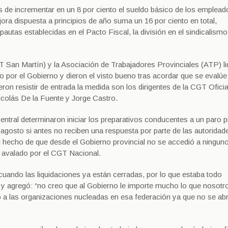
 de incrementar en un 8 por ciento el sueldo básico de los emplead
ora dispuesta a principios de año suma un 16 por ciento en total,
autas establecidas en el Pacto Fiscal, la división en el sindicalismo
 San Martín) y la Asociación de Trabajadores Provinciales (ATP) l
o por el Gobierno y dieron el visto bueno tras acordar que se evalúe
ron resistir de entrada la medida son los dirigentes de la CGT Oficia
Nicolás De la Fuente y Jorge Castro.
entral determinaron iniciar los preparativos conducentes a un paro p
 agosto si antes no reciben una respuesta por parte de las autoridade
l hecho de que desde el Gobierno provincial no se accedió a ninguno
 y avalado por el CGT Nacional.
uando las liquidaciones ya están cerradas, por lo que estaba todo
 y agregó: “no creo que al Gobierno le importe mucho lo que nosotr
 a las organizaciones nucleadas en esa federación ya que no se abr