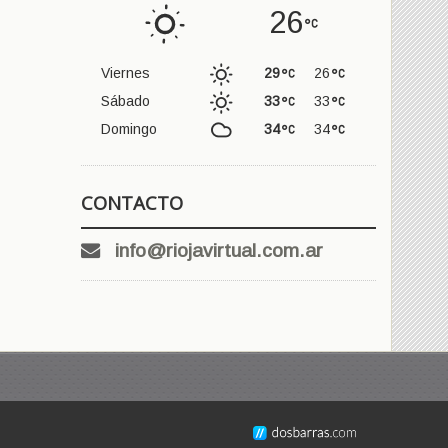
26
Viernes
29
26
Sábado
33
33
Domingo
34
34
CONTACTO
info@riojavirtual.com.ar