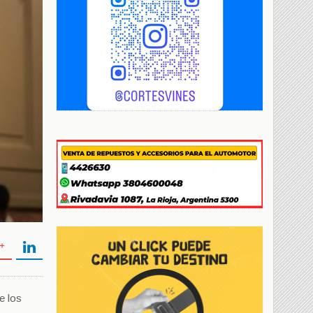
e los