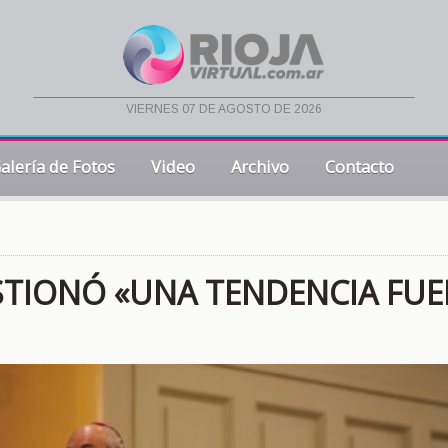
viernes 07 de agosto de 2026
alería de Fotos
Video
Archivo
Contacto
ESTIONÓ «UNA TENDENCIA FUE