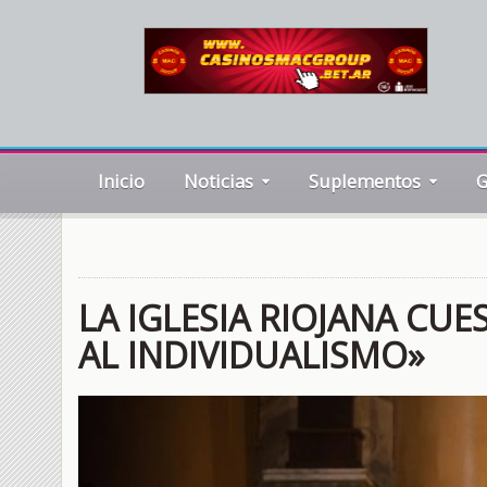
Inicio
Noticias
Suplementos
G
LA IGLESIA RIOJANA CU
AL INDIVIDUALISMO»