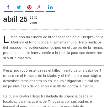
abril 25
15:32
2019
L
legó con un cuadro de broncoaspiración al Hospital de la
Madre y el Niño, donde finalmente murió. Pero médicos
del nosocomio evidenciaron golpes en el cuerpo de la menor,
por lo que se dio intervención a la justicia para que determine
si sufría maltrato.
Pesar provocó este jueves el fallecimiento de una beba de 4
meses en el Hospital de la Madre y el Niño, pero ese trágico
desenlace también terminó en una investigación judicial por
un posible caso de violencia y maltrato contra la menor.
Es que la criatura llegó trasladada de urgencia desde la
localidad catamarqueña de Tinogasta por sus padres e
ingresó al nosocomio con un cuadro complejo de