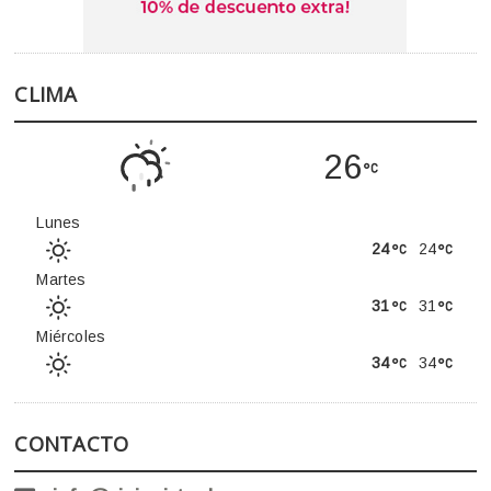
CLIMA
26
Lunes
24
24
Martes
31
31
Miércoles
34
34
CONTACTO