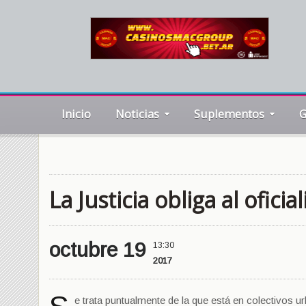
Inicio
Noticias
Suplementos
G
La Justicia obliga al ofici
octubre 19
13:30
2017
e trata puntualmente de la que está en colectivos 