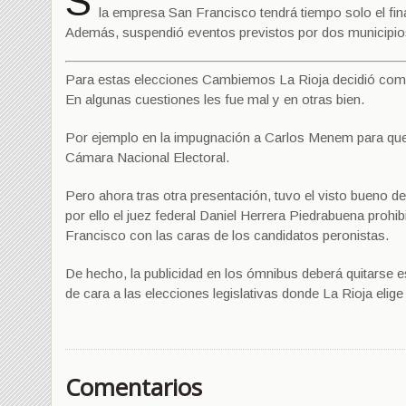
S
la empresa San Francisco tendrá tiempo solo el fina
Además, suspendió eventos previstos por dos municipio
Para estas elecciones Cambiemos La Rioja decidió combatir 
En algunas cuestiones les fue mal y en otras bien.
Por ejemplo en la impugnación a Carlos Menem para que 
Cámara Nacional Electoral.
Pero ahora tras otra presentación, tuvo el visto bueno de 
por ello el juez federal Daniel Herrera Piedrabuena prohi
Francisco con las caras de los candidatos peronistas.
De hecho, la publicidad en los ómnibus deberá quitarse e
de cara a las elecciones legislativas donde La Rioja elig
Comentarios