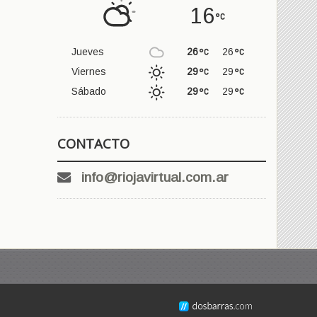
16
Jueves
26
26
Viernes
29
29
Sábado
29
29
CONTACTO
info@riojavirtual.com.ar