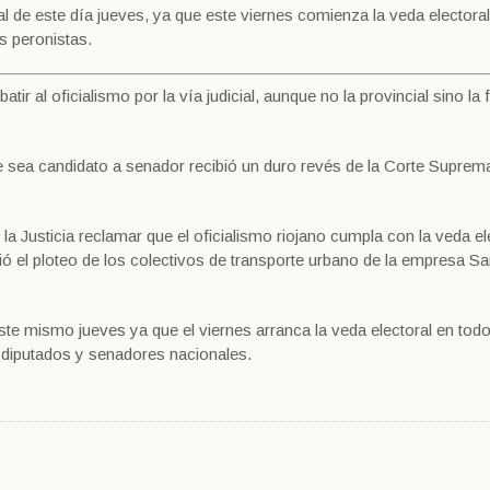
l de este día jueves, ya que este viernes comienza la veda electoral
s peronistas.
al oficialismo por la vía judicial, aunque no la provincial sino la f
sea candidato a senador recibió un duro revés de la Corte Suprema
la Justicia reclamar que el oficialismo riojano cumpla con la veda el
bió el ploteo de los colectivos de transporte urbano de la empresa S
ste mismo jueves ya que el viernes arranca la veda electoral en todo
e diputados y senadores nacionales.