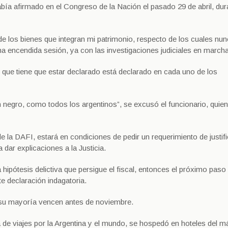
abía afirmado en el Congreso de la Nación el pasado 29 de abril, dur
de los bienes que integran mi patrimonio, respecto de los cuales nun
una encendida sesión, ya con las investigaciones judiciales en marcha
o que tiene que estar declarado está declarado en cada uno de los
 negro, como todos los argentinos”, se excusó el funcionario, quien
 de la DAFI, estará en condiciones de pedir un requerimiento de justif
 dar explicaciones a la Justicia.
 hipótesis delictiva que persigue el fiscal, entonces el próximo paso
te declaración indagatoria.
 su mayoría vencen antes de noviembre.
de viajes por la Argentina y el mundo, se hospedó en hoteles del má