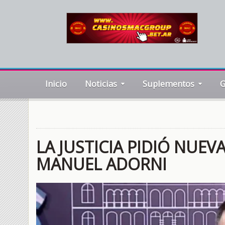
Inicio
Noticias
Suplementos
G
LA JUSTICIA PIDIÓ NUE
MANUEL ADORNI