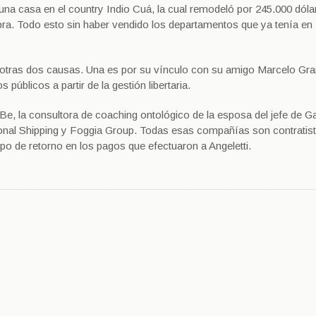
y una casa en el country Indio Cuá, la cual remodeló por 245.000 dóla
obra. Todo esto sin haber vendido los departamentos que ya tenía en
 en otras dos causas. Una es por su vínculo con su amigo Marcelo Gr
úblicos a partir de la gestión libertaria.
Be, la consultora de coaching ontológico de la esposa del jefe de Ga
ional Shipping y Foggia Group. Todas esas compañías son contratist
po de retorno en los pagos que efectuaron a Angeletti.