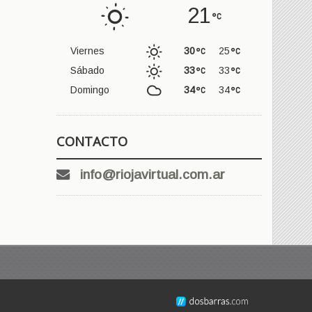
21
Viernes
30
25
Sábado
33
33
Domingo
34
34
CONTACTO
info@riojavirtual.com.ar