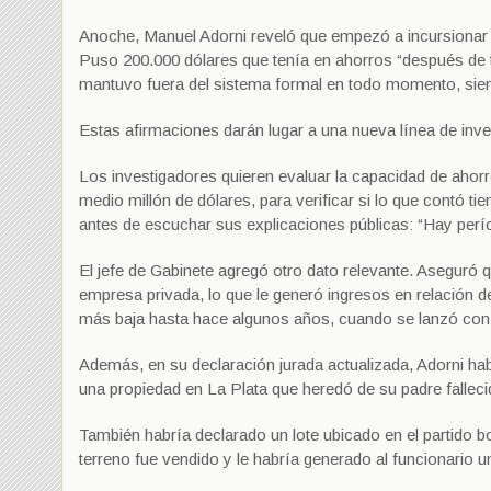
Anoche, Manuel Adorni reveló que empezó a incursionar en
Puso 200.000 dólares que tenía en ahorros “después de 
mantuvo fuera del sistema formal en todo momento, sie
Estas afirmaciones darán lugar a una nueva línea de inve
Los investigadores quieren evaluar la capacidad de ahorr
medio millón de dólares, para verificar si lo que contó
antes de escuchar sus explicaciones públicas: “Hay per
El jefe de Gabinete agregó otro dato relevante. Aseguró 
empresa privada, lo que le generó ingresos en relación 
más baja hasta hace algunos años, cuando se lanzó con 
Además, en su declaración jurada actualizada, Adorni ha
una propiedad en La Plata que heredó de su padre falleci
También habría declarado un lote ubicado en el partido
terreno fue vendido y le habría generado al funcionario u