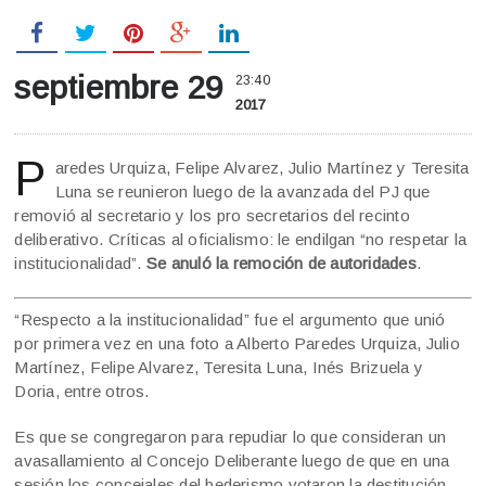
septiembre 29
23:40
2017
P
aredes Urquiza, Felipe Alvarez, Julio Martínez y Teresita
Luna se reunieron luego de la avanzada del PJ que
removió al secretario y los pro secretarios del recinto
deliberativo. Críticas al oficialismo: le endilgan “no respetar la
institucionalidad”.
Se anuló la remoción de autoridades
.
“Respecto a la institucionalidad” fue el argumento que unió
por primera vez en una foto a Alberto Paredes Urquiza, Julio
Martínez, Felipe Alvarez, Teresita Luna, Inés Brizuela y
Doria, entre otros.
Es que se congregaron para repudiar lo que consideran un
avasallamiento al Concejo Deliberante luego de que en una
sesión los concejales del bederismo votaron la destitución