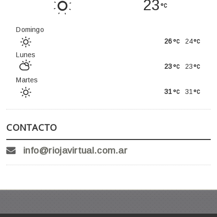
23
Domingo
26
24
Lunes
23
23
Martes
31
31
CONTACTO
info@riojavirtual.com.ar