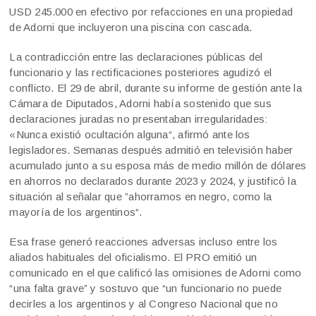
USD 245.000 en efectivo por refacciones en una propiedad
de Adorni que incluyeron una piscina con cascada.
La contradicción entre las declaraciones públicas del
funcionario y las rectificaciones posteriores agudizó el
conflicto. El 29 de abril, durante su informe de gestión ante la
Cámara de Diputados, Adorni había sostenido que sus
declaraciones juradas no presentaban irregularidades:
«Nunca existió ocultación alguna“, afirmó ante los
legisladores. Semanas después admitió en televisión haber
acumulado junto a su esposa más de medio millón de dólares
en ahorros no declarados durante 2023 y 2024, y justificó la
situación al señalar que ”ahorramos en negro, como la
mayoría de los argentinos“.
Esa frase generó reacciones adversas incluso entre los
aliados habituales del oficialismo. El PRO emitió un
comunicado en el que calificó las omisiones de Adorni como
“una falta grave” y sostuvo que “un funcionario no puede
decirles a los argentinos y al Congreso Nacional que no