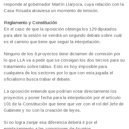
responde al gobernador Martín Llaryora, cuya relación con la
Casa Rosada atraviesa un momento de tensión.
Reglamento y Constitución
En el caso de que la oposición obtenga los 129 diputados
para abrir la sesión se vendrá un segundo debate sobre cuál
es el camino que tiene que seguir la interpelación.
Ninguno de los 6 proyectos tiene dictamen de comisión por
lo que LLA va a pedir que se consigan los dos tercios para su
tratamiento sobre tablas. Esto es hoy imposible para
cualquiera de los sectores por lo que con esta jugada el
oficialismo busca trabar el debate.
La oposición entiende que podrían votar directamente los
proyectos y poner fecha para la interpelación por el artículo
101 de la Constitución que tiene que ver con el rol del Jefe de
Gabinete y no con la creación de leyes.
Si no logra zanjar esa diferencia deberá ir por el
emplazamiento a las comisiones de Asuntos