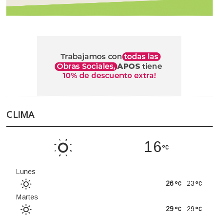
CLIMA
16
Lunes
26
23
Martes
29
29