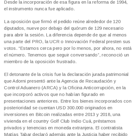
Desde la incorporación de esa figura en la reforma de 1994,
el instrumento nunca fue aplicado.
La oposición que firmó el pedido reúne alrededor de 120
diputados, nueve por debajo del quórum de 129 necesario
para abrir la sesión. La diferencia depende de que al menos
una parte del PRO, la UCR o Innovación Federal presten sus
votos. “Estamos cerca pero por lo menos, por ahora, no está
el número. Tenemos que seguir conversando”, reconoció un
miembro de la oposición frustrado.
El detonante de la crisis fue la declaración jurada patrimonial
que Adorni presentó ante la Agencia de Recaudación y
Control Aduanero (ARCA) y la Oficina Anticorrupción, en la
que incorporó activos que no habían figurado en
presentaciones anteriores. Entre los bienes incorporados con
posterioridad se cuentan USD 300.000 originados en
inversiones en Bitcoin realizadas entre 2013 y 2018, una
vivienda en el country Golf Club Indio Cuá, préstamos
privados y tenencias en moneda extranjera. El contratista
Matías Tabar declaró además ante la Justicia haber recibido