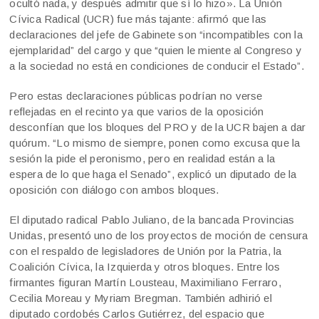
ocultó nada, y después admitir que sí lo hizo». La Unión
Cívica Radical (UCR) fue más tajante: afirmó que las
declaraciones del jefe de Gabinete son “incompatibles con la
ejemplaridad” del cargo y que “quien le miente al Congreso y
a la sociedad no está en condiciones de conducir el Estado”.
Pero estas declaraciones públicas podrían no verse
reflejadas en el recinto ya que varios de la oposición
desconfían que los bloques del PRO y de la UCR bajen a dar
quórum. “Lo mismo de siempre, ponen como excusa que la
sesión la pide el peronismo, pero en realidad están a la
espera de lo que haga el Senado”, explicó un diputado de la
oposición con diálogo con ambos bloques.
El diputado radical Pablo Juliano, de la bancada Provincias
Unidas, presentó uno de los proyectos de moción de censura
con el respaldo de legisladores de Unión por la Patria, la
Coalición Cívica, la Izquierda y otros bloques. Entre los
firmantes figuran Martín Lousteau, Maximiliano Ferraro,
Cecilia Moreau y Myriam Bregman. También adhirió el
diputado cordobés Carlos Gutiérrez, del espacio que