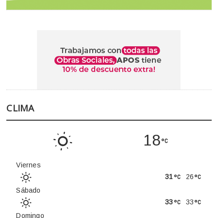
CLIMA
18
Viernes
31
26
Sábado
33
33
Domingo