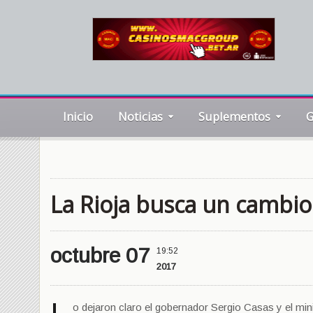
Inicio
Noticias
Suplementos
G
La Rioja busca un cambio
octubre 07
19:52
2017
o dejaron claro el gobernador Sergio Casas y el mi