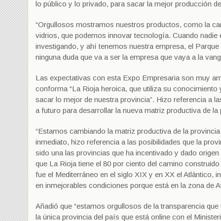
lo público y lo privado, para sacar la mejor producción d
“Orgullosos mostramos nuestros productos, como la car
vidrios, que podemos innovar tecnología. Cuando nadie e
investigando, y ahí tenemos nuestra empresa, el Parque 
ninguna duda que va a ser la empresa que vaya a la vang
Las expectativas con esta Expo Empresaria son muy ampl
conforma “La Rioja heroica, que utiliza su conocimiento
sacar lo mejor de nuestra provincia”. Hizo referencia a l
a futuro para desarrollar la nueva matriz productiva de la 
“Estamos cambiando la matriz productiva de la provincia 
inmediato, hizo referencia a las posibilidades que la pro
sido una las provincias que ha incentivado y dado origen 
que La Rioja tiene el 80 por ciento del camino construi
fue el Mediterráneo en el siglo XIX y en XX el Atlántico, 
en inmejorables condiciones porque está en la zona de 
Añadió que “estamos orgullosos de la transparencia que 
la única provincia del país que está online con el Ministe