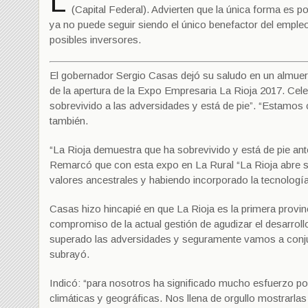
L
(Capital Federal). Advierten que la única forma es p
ya no puede seguir siendo el único benefactor del empleo 
posibles inversores.
El gobernador Sergio Casas dejó su saludo en un almuer
de la apertura de la Expo Empresaria La Rioja 2017. Ce
sobrevivido a las adversidades y está de pie”. “Estamos 
también.
“La Rioja demuestra que ha sobrevivido y está de pie ant
Remarcó que con esta expo en La Rural “La Rioja abre 
valores ancestrales y habiendo incorporado la tecnología
Casas hizo hincapié en que La Rioja es la primera provinc
compromiso de la actual gestión de agudizar el desarrol
superado las adversidades y seguramente vamos a conjuga
subrayó.
Indicó: “para nosotros ha significado mucho esfuerzo po
climáticas y geográficas. Nos llena de orgullo mostrarl