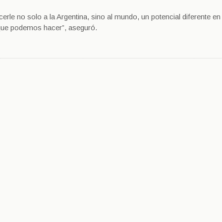
erle no solo a la Argentina, sino al mundo, un potencial diferente en
 que podemos hacer”, aseguró.