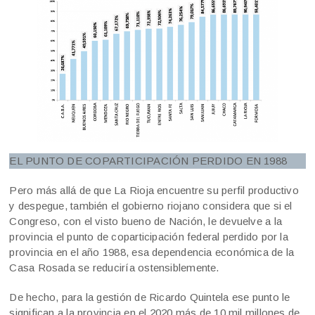
EL PUNTO DE COPARTICIPACIÓN PERDIDO EN 1988
Pero más allá de que La Rioja encuentre su perfil productivo
y despegue, también el gobierno riojano considera que si el
Congreso, con el visto bueno de Nación, le devuelve a la
provincia el punto de coparticipación federal perdido por la
provincia en el año 1988, esa dependencia económica de la
Casa Rosada se reduciría ostensiblemente.
De hecho, para la gestión de Ricardo Quintela ese punto le
significan a la provincia en el 2020 más de 10 mil millones de