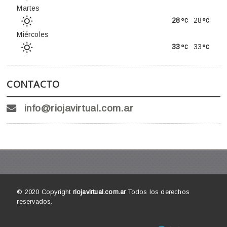
Martes
28
28
Miércoles
33
33
CONTACTO
info@riojavirtual.com.ar
© 2020 Copyright
riojavirtual.com.ar
Todos los derechos
reservados.