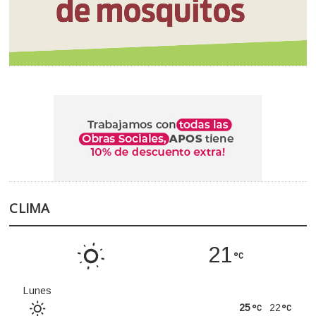
CLIMA
21
Lunes
25
22