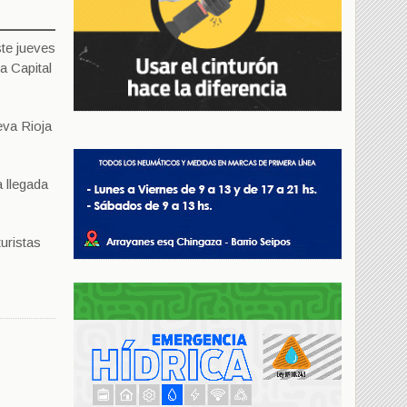
ste jueves
a Capital
eva Rioja
a llegada
turistas