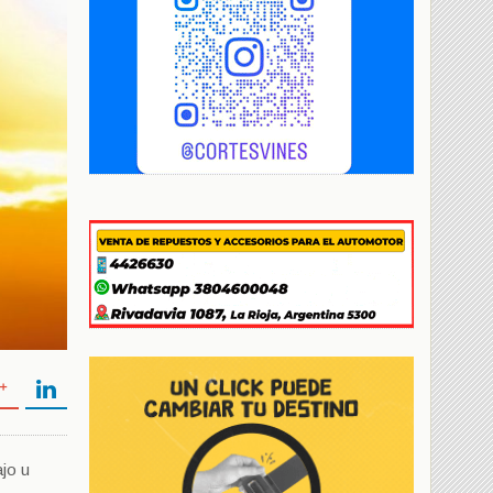
ajo u