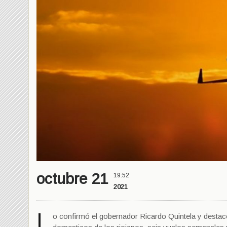
octubre 21
19:52
2021
L
o confirmó el gobernador Ricardo Quintela y destacó