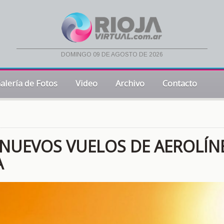
domingo 09 de agosto de 2026
alería de Fotos
Video
Archivo
Contacto
 NUEVOS VUELOS DE AEROLÍN
A