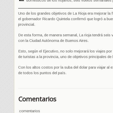
domesticos de los riojanos, seis vuelos semanales pote
Uno de los grandes objetivos de La Rioja era mejorar la
el gobernador Ricardo Quintela confirmó que logró a bue
provincial.
De esta forma, de manera semanal, La rioja tendrá seis 
con la Ciudad Autónoma de Buenos Aires.
Esto, según el Ejecutivo, no solo mejorará los viajes por
de turistas a la provincia, uno de objetivos principales de
Con los altos costos por la suba del dolar para viajar al 
de todos los puntos del país.
Comentarios
comentarios