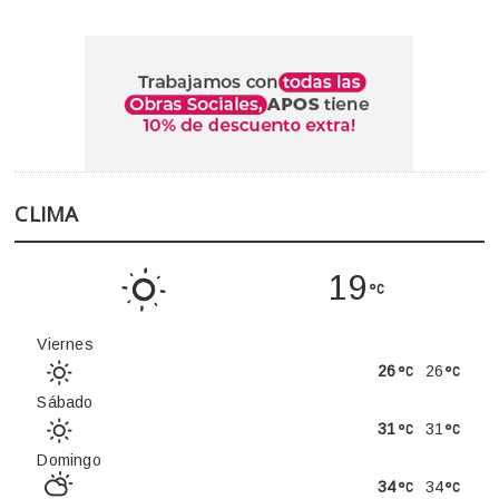
CLIMA
19
Viernes
26
26
Sábado
31
31
Domingo
34
34