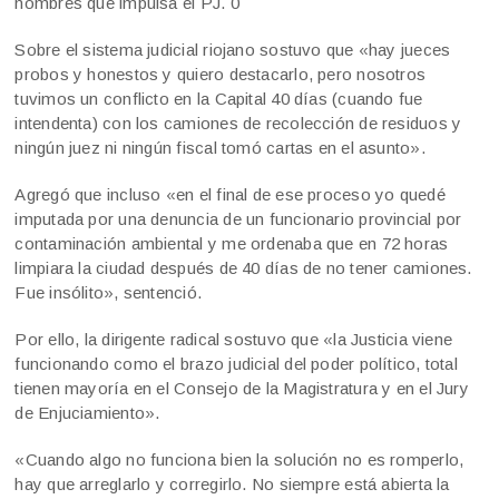
nombres que impulsa el PJ. 0
Sobre el sistema judicial riojano sostuvo que «hay jueces
probos y honestos y quiero destacarlo, pero nosotros
tuvimos un conflicto en la Capital 40 días (cuando fue
intendenta) con los camiones de recolección de residuos y
ningún juez ni ningún fiscal tomó cartas en el asunto».
Agregó que incluso «en el final de ese proceso yo quedé
imputada por una denuncia de un funcionario provincial por
contaminación ambiental y me ordenaba que en 72 horas
limpiara la ciudad después de 40 días de no tener camiones.
Fue insólito», sentenció.
Por ello, la dirigente radical sostuvo que «la Justicia viene
funcionando como el brazo judicial del poder político, total
tienen mayoría en el Consejo de la Magistratura y en el Jury
de Enjuciamiento».
«Cuando algo no funciona bien la solución no es romperlo,
hay que arreglarlo y corregirlo. No siempre está abierta la