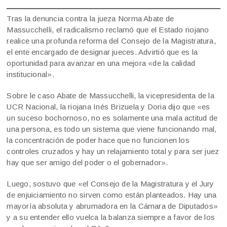
Tras la denuncia contra la jueza Norma Abate de
Massucchelli, el radicalismo reclamó que el Estado riojano
realice una profunda reforma del Consejo de la Magistratura,
el ente encargado de designar jueces. Advirtió que es la
oportunidad para avanzar en una mejora «de la calidad
institucional».
Sobre le caso Abate de Massucchelli, la vicepresidenta de la
UCR Nacional, la riojana Inés Brizuela y Doria dijo que «es
un suceso bochornoso, no es solamente una mala actitud de
una persona, es todo un sistema que viene funcionando mal,
la concentración de poder hace que no funcionen los
controles cruzados y hay un relajamiento total y para ser juez
hay que ser amigo del poder o el gobernador».
Luego, sostuvo que «el Consejo de la Magistratura y el Jury
de enjuiciamiento no sirven como están planteados. Hay una
mayoría absoluta y abrumadora en la Cámara de Diputados»
y a su entender ello vuelca la balanza siempre a favor de los