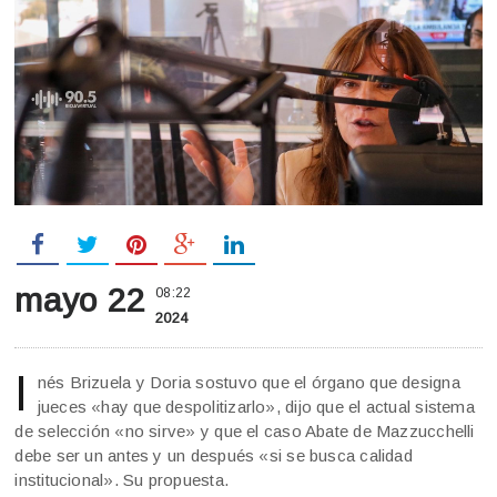
mayo 22
08:22
2024
I
nés Brizuela y Doria sostuvo que el órgano que designa
jueces «hay que despolitizarlo», dijo que el actual sistema
de selección «no sirve» y que el caso Abate de Mazzucchelli
debe ser un antes y un después «si se busca calidad
institucional». Su propuesta.