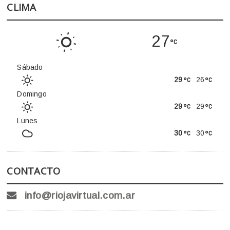
CLIMA
27
Sábado
29
26
Domingo
29
29
Lunes
30
30
CONTACTO
info@riojavirtual.com.ar