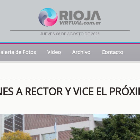
jueves 06 de agosto de 2026
alería de Fotos
Video
Archivo
Contacto
ES A RECTOR Y VICE EL PRÓX