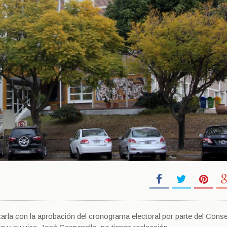
izarla con la aprobación del cronograma electoral por parte del Cons