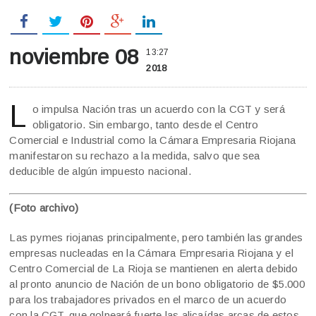
noviembre 08
13:27
2018
L
o impulsa Nación tras un acuerdo con la CGT y será
obligatorio. Sin embargo, tanto desde el Centro
Comercial e Industrial como la Cámara Empresaria Riojana
manifestaron su rechazo a la medida, salvo que sea
deducible de algún impuesto nacional.
(Foto archivo)
Las pymes riojanas principalmente, pero también las grandes
empresas nucleadas en la Cámara Empresaria Riojana y el
Centro Comercial de La Rioja se mantienen en alerta debido
al pronto anuncio de Nación de un bono obligatorio de $5.000
para los trabajadores privados en el marco de un acuerdo
con la CGT, que golpeará fuerte las alicaídas arcas de estos