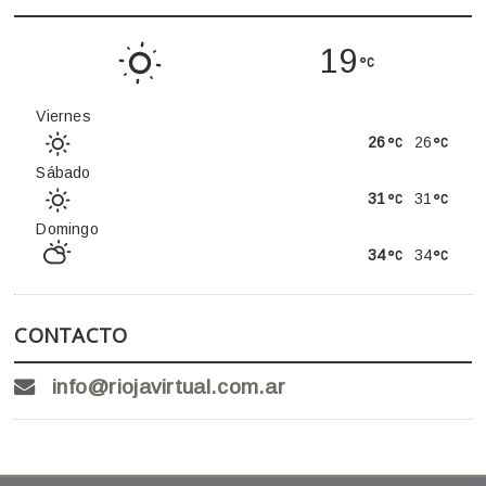
19
Viernes
26
26
Sábado
31
31
Domingo
34
34
CONTACTO
info@riojavirtual.com.ar