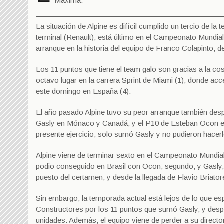
Máxima.
La situación de Alpine es difícil cumplido un tercio de l
terminal (Renault), está último en el Campeonato Mundial
arranque en la historia del equipo de Franco Colapinto,
Los 11 puntos que tiene el team galo son gracias a la co
octavo lugar en la carrera Sprint de Miami (1), donde acc
este domingo en España (4).
El año pasado Alpine tuvo su peor arranque también des
Gasly en Mónaco y Canadá, y el P10 de Esteban Ocon en
presente ejercicio, solo sumó Gasly y no pudieron hacerl
Alpine viene de terminar sexto en el Campeonato Mundial
podio conseguido en Brasil con Ocon, segundo, y Gasly, 
puesto del certamen, y desde la llegada de Flavio Briator
Sin embargo, la temporada actual está lejos de lo que e
Constructores por los 11 puntos que sumó Gasly, y desp
unidades. Además, el equipo viene de perder a su directo