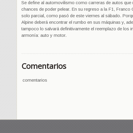
Se define al automovilismo como carreras de autos que r
chances de poder pelear. En su regreso a la F1, Franco 
solo parcial, como pasó de este viernes al sábado. Porqu
Alpine deberá encontrar el rumbo en sus máquinas y, adem
tampoco lo salvará definitivamente el reemplazo de los 
armonía: auto y motor.
Comentarios
comentarios