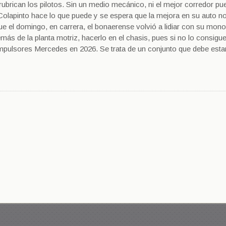
ubrican los pilotos. Sin un medio mecánico, ni el mejor corredor pu
Colapinto hace lo que puede y se espera que la mejora en su auto n
e el domingo, en carrera, el bonaerense volvió a lidiar con su mon
ás de la planta motriz, hacerlo en el chasis, pues si no lo consigu
impulsores Mercedes en 2026. Se trata de un conjunto que debe esta