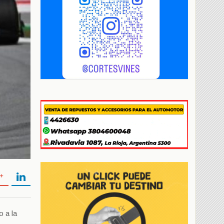
o a la