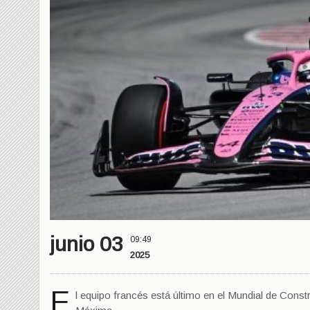
junio 03
09:49
2025
E
l equipo francés está último en el Mundial de Const