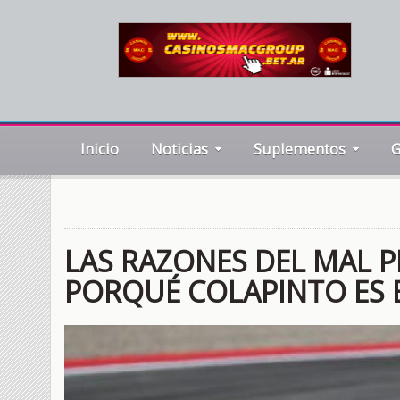
Inicio
Noticias
Suplementos
G
LAS RAZONES DEL MAL PR
PORQUÉ COLAPINTO ES 