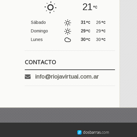
21
Sábado
31
26
Domingo
29
29
Lunes
30
30
CONTACTO
info@riojavirtual.com.ar