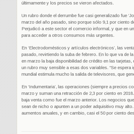
últimamente y los precios se vieron afectados.
Un rubro donde el derrumbe fue casi generalizado fue ‘Jo
marzo del año pasado, sino porque sólo 9,1 por ciento 
Perjudicó a este sector el comercio informal, y que en un
para acceder a otros consumos más urgentes.
En ‘Electrodomésticos y artículos electrónicos’, las ven
pasado, revirtiendo la suba de febrero. En lo que va de 
en marzo la baja disponibilidad de crédito en las tarjeta
un rubro muy sensible a esas dos variables. “Se espera 
mundial estimula mucho la salida de televisores, que gen
En ‘Indumentaria’, las operaciones (siempre a precios co
marzo y suman una retracción de 2,3 por ciento en 201
baja venta como fue el marzo anterior. Los negocios qu
sean de nicho o apunten a un poder adquisitivo muy alto
aumentos anuales, y en cambio, casi el 50 por ciento de