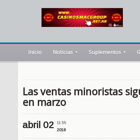
Inicio
Noticias
Suplementos
G
Las ventas minoristas si
en marzo
abril 02
11:55
2018