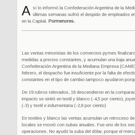
A
sí lo informó la Confederación Argentina de la Me
últimas semanas sufrió el despido de empleados en d
en la Capital.
Pormenores.
Las ventas minoristas de los comercios pymes finalizaro
medidas a precios constantes, y acumulan una baja anual
Confederación Argentina de la Mediana Empresa (CAME). 
febrero, el despacho fue insuficiente por la falta de efe
constantes en el tipo de cambio tampoco ayudaron porq
De 19 rubros relevados, 18 descendieron en la comparac
impacto se sintió en textil y blanco (-4,5 por ciento), joy
(-3) y textil e indumentaria (-2,8 por ciento)
En textiles y blanco las ventas acumulan un retroceso de 
locales se movió con subas anuales. Fue uno de los sec
operaciones. No ayudó la suba del dólar, porque el mer