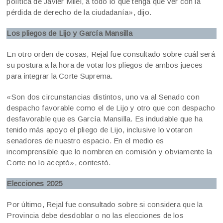
política de Javier Milei, a todo lo que tenga que ver con la
pérdida de derecho de la ciudadanía», dijo.
Los pliegos de Lijo y García Mansilla
En otro orden de cosas, Rejal fue consultado sobre cuál será
su postura a la hora de votar los pliegos de ambos jueces
para integrar la Corte Suprema.
«Son dos circunstancias distintos, uno va al Senado con
despacho favorable como el de Lijo y otro que con despacho
desfavorable que es García Mansilla. Es indudable que ha
tenido más apoyo el pliego de Lijo, inclusive lo votaron
senadores de nuestro espacio. En el medio es
incomprensible que lo nombren en comisión y obviamente la
Corte no lo aceptó», contestó.
Elecciones 2025
Por último, Rejal fue consultado sobre si considera que la
Provincia debe desdoblar o no las elecciones de los