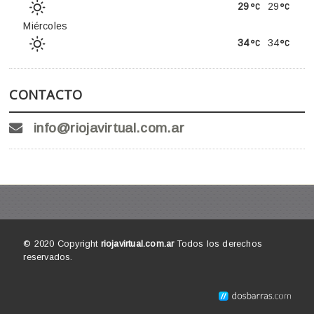
29
29
Miércoles
34
34
CONTACTO
info@riojavirtual.com.ar
© 2020 Copyright
riojavirtual.com.ar
Todos los derechos
reservados.