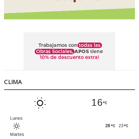
CLIMA
16
Lunes
26
23
Martes