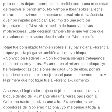
pero no nos dejaron competir, entendida como una necesidad
de renovar el peronismo. No vamos a llorar sobre la leche
derramada, tuvimos que aceptar un resultado de la Justicia
que nos impidió participar. Eso impidió una porción
importante del PJ se vio impedida de hacer valer sus
motivaciones. Esta decisión también tiene que ver con que
no solamente un sector decida sobre el PJ», explicó.
Rejal fue consultado también sobre si su par riojana Florencia
López podría plegarse también a el nuevo bloque
«Convicción Federal». «Con Florencia siempre trabajamos
en distintos proyectos. Estamos en el mismo interbloque, yo
he respetado las decisiones de cada uno de ellos, por mi
experiencia creo que lo mejor es el paso que hemos dado. A
la primera que notifiqué fue a Florencia», comentó.
A su vez, el legislador riojano dejó en claro que el nuevo
bloque dentro del PJ mantendrá una férrea oposición al
Gobierno nacional. «Nos une a los 34 senadores ser
opositores del Gobierno nacional, yo me opuse a toda la