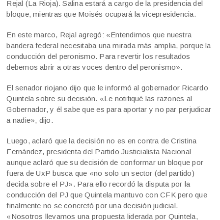
Rejal (La Rioja). Salina estará a cargo de la presidencia del
bloque, mientras que Moisés ocupará la vicepresidencia.
En este marco, Rejal agregó: «Entendimos que nuestra
bandera federal necesitaba una mirada más amplia, porque la
conducción del peronismo. Para revertir los resultados
debemos abrir a otras voces dentro del peronismo».
El senador riojano dijo que le informó al gobernador Ricardo
Quintela sobre su decisión. «Le notifiqué las razones al
Gobernador, y él sabe que es para aportar y no par perjudicar
a nadie», dijo.
Luego, aclaró que la decisión no es en contra de Cristina
Fernández, presidenta del Partido Justicialista Nacional
aunque aclaró que su decisión de conformar un bloque por
fuera de UxP busca que «no solo un sector (del partido)
decida sobre el PJ». Para ello recordó la disputa por la
conducción del PJ que Quintela mantuvo con CFK pero que
finalmente no se concretó por una decisión judicial.
«Nosotros llevamos una propuesta liderada por Quintela,