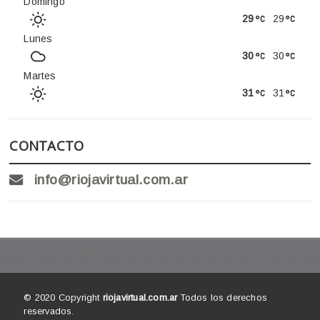
Domingo
29
29
Lunes
30
30
Martes
31
31
CONTACTO
info@riojavirtual.com.ar
© 2020 Copyright
riojavirtual.com.ar
Todos los derechos
reservados.