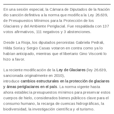
En una sesión especial, la Cámara de Diputados de la Nación
dio sanción definitiva a la norma que modifica la Ley 26.639,
de Presupuestos Mínimos para la Protección de los
Glaciares y del Ambiente Periglacial. Fue respaldada con 137
votos afirmativos, 111 negativos y 3 abstenciones.
Desde La Rioja, los diputados peronistas Gabriela Pedrali,
Hilda Soria y Sergio Casas votaron en contra como ya lo
habían anticipado, mientras que el libertario Gino Visconti lo
hizo a favor.
La reciente modificación de la
Ley de Glaciares
(ley 26.639,
sancionada originalmente en 2010),
introduce
cambios estructurales en la protección de glaciares
y áreas periglaciares en el país
. La norma vigente hasta
ahora establecía presupuestos mínimos para preservar estos
cuerpos de hielo, considerados bienes públicos clave para el
consumo humano, la recarga de cuencas hidrográficas, la
biodiversidad, la investigación científica y el turismo.