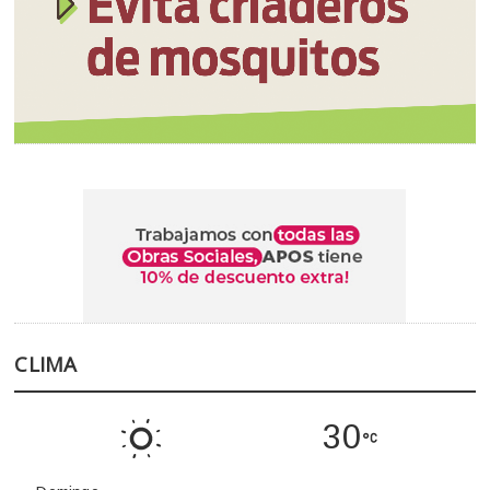
CLIMA
30