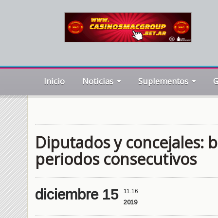
Inicio
Noticias
Suplementos
G
Diputados y concejales: 
periodos consecutivos
diciembre 15
11:16
2019