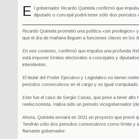
E
l gobernador Ricardo Quintela confirmó que impuls
diputado o concejal podrá tener sólo dos periodos 
Ricardo Quintela prometió una política «sin privilegios»
que el día de mañana lleguen a funciones claves en los d
En ese contexto, confirmó que impulsa una profunda Ref
está imponer límites electorales a concejales y diputado
intendentes.
El titular del Poder Ejecutivo y Legislativo no tienen re
periodos consecutivos en el cargo y es igual computado s
Este fue el caso de Sergio Casas, que pese a tener alto n
reeleccionista. Había sido un periodo vicegobernador (d
Ahora, Quintela enviará en 2021 un proyecto que prevé qu
Tendrán sólo dos periodos consecutivos como límite y ad
flamante gobernador.