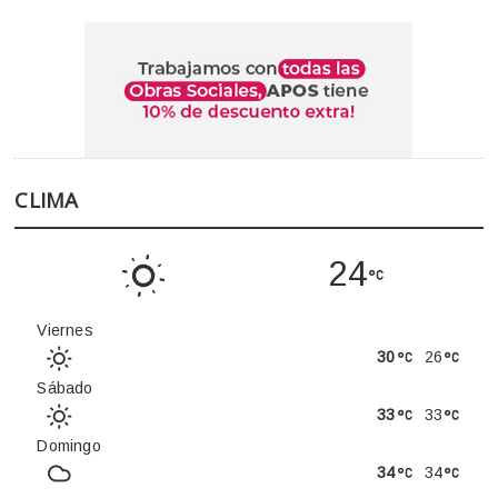
CLIMA
24
Viernes
30
26
Sábado
33
33
Domingo
34
34