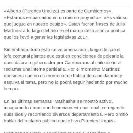
«Alberto (Paredes Urquiza) es parte de Cambiemos».
«Estamos embarcados en un mismo proyecto». «Es valioso
que juegue en nuestro equipo». Estan fueron frases de Julio
Martínez a lo largo del año en el marco de la alianza política
que los llevó a ganar las legislativas 2017.
Sin embargo todo esto se ve amenazado, luego de que el
jefe comunal plantee que está en condiciones de pelearle la
candidatura a gobernador por Cambiemos al chileciteño al
reclamar una interna partidaria. Por el momento Martínez
considera que no es momento de hablar de candidaturas y
esquiva el tema, pero no lo podrá seguir haciendo por mucho
tiempo.
En las últimas semanas ‘Mashasha’ se mostró activo,
inaugurando obras con financiamiento nacional, entregando
subsidios y recorriendo diversos departamentos. Pero omitió
hablar del reclamo público que le hizo Paredes Urquiza.