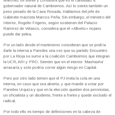
Martínez se siente y considera que es el candidato a
gobernador natural de Cambiemos. Así lo siente también un
peso pesado de la Casa Rosada. Hablamos del jefe de
Gabinete macrista Marcos Peña. Sin embargo, el ministro del
Interior, Rogelio Frigerio, según sostienen del Palacio
Ramírez de Velasco, considera que el «Alberto» riojano
puede dar pelea.
Por un lado desde el martinismo consideran que se podría
darle la interna a Paredes una vez que su partido Encuentro
por La Rioja se sume a la coalición Cambiemos que integran
la UCR, ARI y PRO. Sienten que en el interior ‘Mashasha’
arrasaría y solo podría correr algún riesgo en Capital.
Pero por otro lado temen que el PJ meta la cola en una
interna, en caso que sea abierta, y que mande a votar por
Paredes Urquiza y que en la elección queden dos peronistas,
un oficialista y un disidente, frente a frente y quede excluido el
radical.
Por todo ello es tiempo de definiciones en la cabeza de