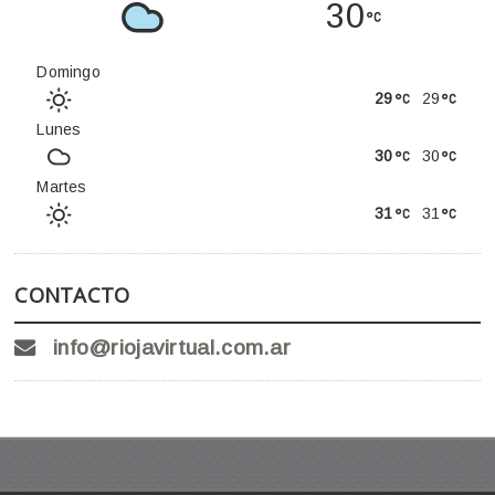
30
Domingo
29
29
Lunes
30
30
Martes
31
31
CONTACTO
info@riojavirtual.com.ar