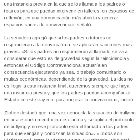
una instancia previa en la que se los llama a los padres o
totures para que puedan intervenir en talleres, en espacios de
reflexión, en una comunicación más abierta y generar
espacios sanos de convivencia», señaló.
La senadora agregó que si los padres o tutores no
respondieran a la convocatoria, se aplicarán sanciones más
graves. «Si los padres no respondieran al llamado se va a
considerar que esto es de gravedad según la reincidencia y
entonces el Código Contravencional actuaría en
consecuencia ejecutando ya sea, o trabajo comunitario o
multas económicas, dependiendo de la gravedad. La idea no
es llegar a esta instancia final, queremos siempre que haya
una instancia previa y que los padres puedan acompañar al
Estado en este trayecto para mejorar la convivencia», indicó.
Zlobec destacó que, una vez conocida la situación de bullying
en una escuela mendocina «se actúa y se aplica el protocolo
de bullying y en ese protocolo está el llamado a los padres
para que vengan y conozcan la situación». «Todos son