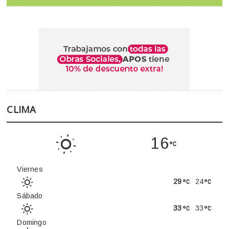
CLIMA
16
Viernes
29
24
Sábado
33
33
Domingo