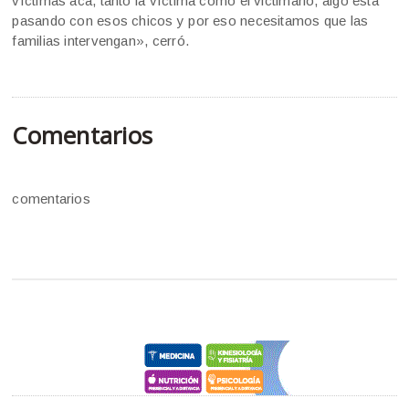
víctimas acá, tanto la víctima como el victimario, algo está
pasando con esos chicos y por eso necesitamos que las
familias intervengan», cerró.
Comentarios
comentarios