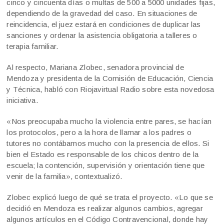
cinco y cincuenta días o multas de 500 a 5000 unidades fijas,
dependiendo de la gravedad del caso. En situaciones de
reincidencia, el juez estará en condiciones de duplicar las
sanciones y ordenar la asistencia obligatoria a talleres o
terapia familiar.
Al respecto, Mariana Zlobec, senadora provincial de
Mendoza y presidenta de la Comisión de Educación, Ciencia
y Técnica, habló con Riojavirtual Radio sobre esta novedosa
iniciativa.
«Nos preocupaba mucho la violencia entre pares, se hacían
los protocolos, pero a la hora de llamar a los padres o
tutores no contábamos mucho con la presencia de ellos. Si
bien el Estado es responsable de los chicos dentro de la
escuela; la contención, supervisión y orientación tiene que
venir de la familia», contextualizó.
Zlobec explicó luego de qué se trata el proyecto. «Lo que se
decidió en Mendoza es realizar algunos cambios, agregar
algunos artículos en el Código Contravencional, donde hay