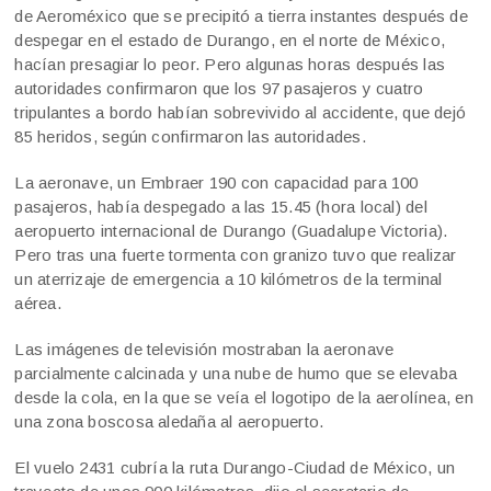
de Aeroméxico que se precipitó a tierra instantes después de
despegar en el estado de Durango, en el norte de México,
hacían presagiar lo peor. Pero algunas horas después las
autoridades confirmaron que los 97 pasajeros y cuatro
tripulantes a bordo habían sobrevivido al accidente, que dejó
85 heridos, según confirmaron las autoridades.
La aeronave, un Embraer 190 con capacidad para 100
pasajeros, había despegado a las 15.45 (hora local) del
aeropuerto internacional de Durango (Guadalupe Victoria).
Pero tras una fuerte tormenta con granizo tuvo que realizar
un aterrizaje de emergencia a 10 kilómetros de la terminal
aérea.
Las imágenes de televisión mostraban la aeronave
parcialmente calcinada y una nube de humo que se elevaba
desde la cola, en la que se veía el logotipo de la aerolínea, en
una zona boscosa aledaña al aeropuerto.
El vuelo 2431 cubría la ruta Durango-Ciudad de México, un