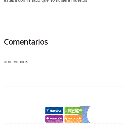
estaba confirmado que no hubiera muertos.
Comentarios
comentarios