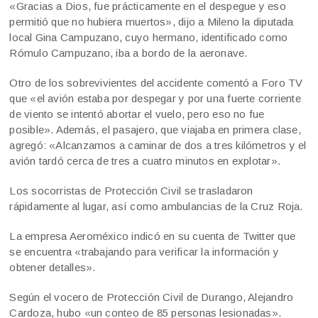
«Gracias a Dios, fue prácticamente en el despegue y eso
permitió que no hubiera muertos», dijo a Mileno la diputada
local Gina Campuzano, cuyo hermano, identificado como
Rómulo Campuzano, iba a bordo de la aeronave.
Otro de los sobrevivientes del accidente comentó a Foro TV
que «el avión estaba por despegar y por una fuerte corriente
de viento se intentó abortar el vuelo, pero eso no fue
posible». Además, el pasajero, que viajaba en primera clase,
agregó: «Alcanzamos a caminar de dos a tres kilómetros y el
avión tardó cerca de tres a cuatro minutos en explotar».
Los socorristas de Protección Civil se trasladaron
rápidamente al lugar, así como ambulancias de la Cruz Roja.
La empresa Aeroméxico indicó en su cuenta de Twitter que
se encuentra «trabajando para verificar la información y
obtener detalles».
Según el vocero de Protección Civil de Durango, Alejandro
Cardoza, hubo «un conteo de 85 personas lesionadas».