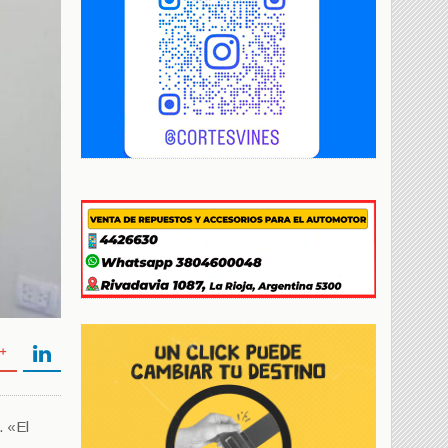
. «El