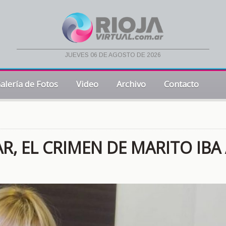
jueves 06 de agosto de 2026
alería de Fotos
Video
Archivo
Contacto
AR, EL CRIMEN DE MARITO IBA