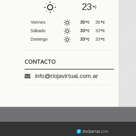
23
Viernes
30
30
Sábado
33
33
Domingo
33
33
CONTACTO
info@riojavirtual.com.ar