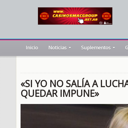
Inicio
Noticias
Suplementos
G
«SI YO NO SALÍA A LUCH
QUEDAR IMPUNE»