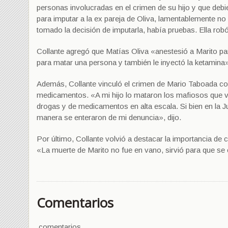
personas involucradas en el crimen de su hijo y que deb
para imputar a la ex pareja de Oliva, lamentablemente no 
tomado la decisión de imputarla, había pruebas. Ella rob
Collante agregó que Matías Oliva «anestesió a Marito para
para matar una persona y también le inyectó la ketamina
Además, Collante vinculó el crimen de Mario Taboada con
medicamentos. «A mi hijo lo mataron los mafiosos que ve
drogas y de medicamentos en alta escala. Si bien en la J
manera se enteraron de mi denuncia», dijo.
Por último, Collante volvió a destacar la importancia de 
«La muerte de Marito no fue en vano, sirvió para que s
Comentarios
comentarios