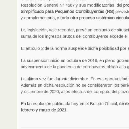
Resolución General N° 4687 y sus modificatorias, del
pr
Simplificado para Pequeños Contribuyentes (RS)
previst
y complementaria, y
todo otro proceso sistémico vincul
La legislación, vale recordar, prevé un conjunto de situ
suma de los ingresos brutos del contribuyente excede el
El artículo 2 de la norma suspende dicha posibilidad por
La suspensión inició en octubre de 2019, en pleno gobiern
advenimiento de la pandemia de coronavirus obligó a la g
La última vez fue durante diciembre. En esa oportunidad s
Además en dicha resolución no se consideraron los períod
y diciembre de 2020, a los efectos del cómputo del plazo 
En la resolución publicada hoy en el Boletín Oficial,
se e
febrero y mazo de 2021.