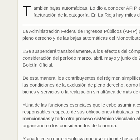
T
ambién bajas automáticas. Lo dio a conocer AFIP en 
facturación de la categoría. En La Rioja hay miles 
La Administración Federal de Ingresos Públicos (AFIP) 
pleno derecho y de las bajas automáticas del Monotribut
«Se suspenderá transitoriamente, a los efectos del cómput
consideración del período marzo, abril, mayo y junio de 2
Boletín Oficial.
De esta manera, los contribuyentes del régimen simplifi
las condiciones de la exclusión de pleno derecho, como l
bienes y servicios o la realización simultánea de más de 
«Una de las funciones esenciales que le cabe asumir a es
responsables respecto de sus obligaciones tributarias, 
mencionadas y todo otro proceso sistémico vinculado al
organismo en los considerandos de la norma.
Y añade en su parte resolutiva que «se extiende hasta el d