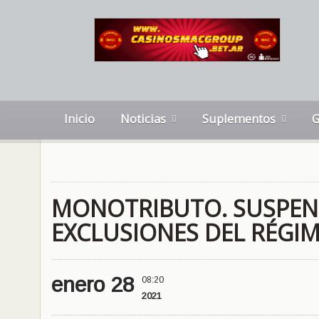
Inicio
Noticias
Suplementos
G
MONOTRIBUTO. SUSPEND
EXCLUSIONES DEL RÉGI
enero 28
08:20
2021