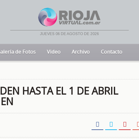
jueves 06 de agosto de 2026
alería de Fotos
Video
Archivo
Contacto
EN HASTA EL 1 DE ABRIL
MEN