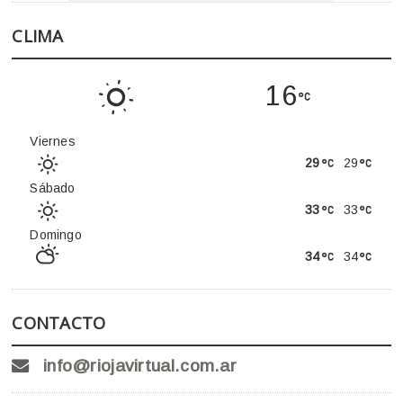
CLIMA
16
Viernes
29
29
Sábado
33
33
Domingo
34
34
CONTACTO
info@riojavirtual.com.ar