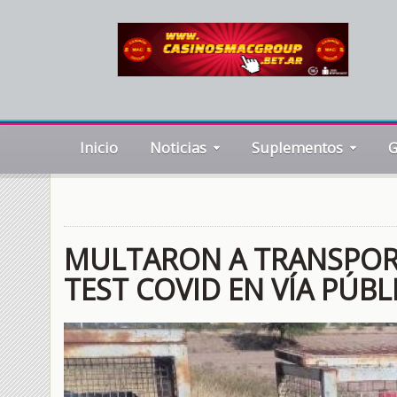
Inicio
Noticias
Suplementos
G
MULTARON A TRANSPORT
TEST COVID EN VÍA PÚBL