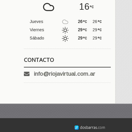
16
Jueves
26
26
Viernes
29
29
Sábado
29
29
CONTACTO
info@riojavirtual.com.ar