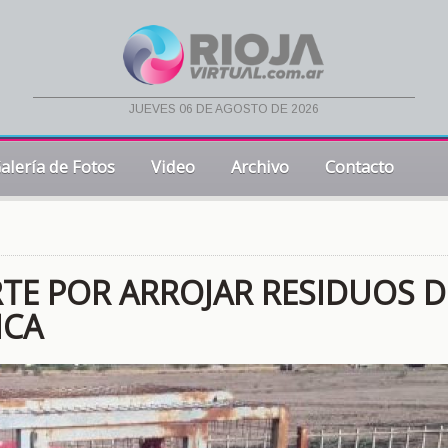
jueves 06 de agosto de 2026
alería de Fotos
Video
Archivo
Contacto
E POR ARROJAR RESIDUOS D
ICA