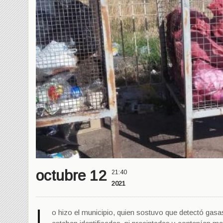
octubre 12
21:40
2021
L
o hizo el municipio, quien sostuvo que detectó
gasas