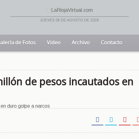
jueves 06 de agosto de 2026
alería de Fotos
Video
Archivo
Contacto
millón de pesos incautados en