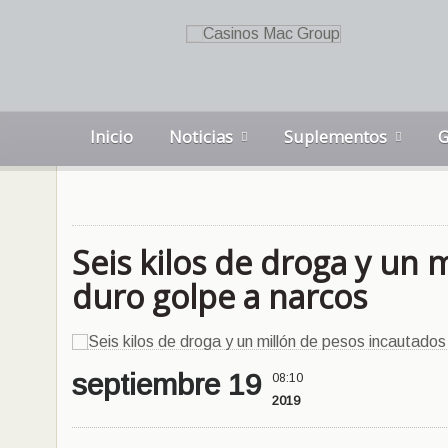
Inicio
Noticias
Suplementos
G
Seis kilos de droga y un 
duro golpe a narcos
septiembre 19
08:10
2019