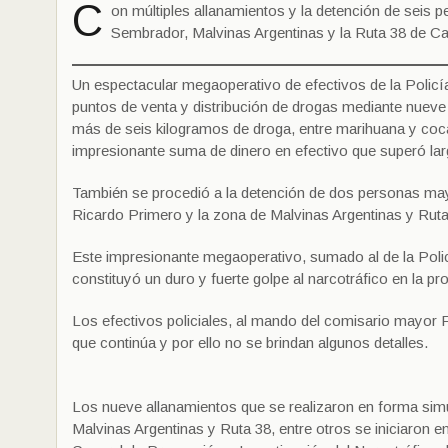
C
on múltiples allanamientos y la detención de seis
Sembrador, Malvinas Argentinas y la Ruta 38 de Capi
Un espectacular megaoperativo de efectivos de la Policía
puntos de venta y distribución de drogas mediante nueve 
más de seis kilogramos de droga, entre marihuana y coc
impresionante suma de dinero en efectivo que superó lar
También se procedió a la detención de dos personas may
Ricardo Primero y la zona de Malvinas Argentinas y Ruta 
Este impresionante megaoperativo, sumado al de la Poli
constituyó un duro y fuerte golpe al narcotráfico en la pro
Los efectivos policiales, al mando del comisario mayor 
que continúa y por ello no se brindan algunos detalles.
Los nueve allanamientos que se realizaron en forma simu
Malvinas Argentinas y Ruta 38, entre otros se iniciaron e