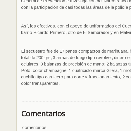
General de Prevención e Investigación del Narcotráfico de
con la participación de casi todas las áreas de la policía p
Así, los efectivos, con el apoyo de uniformados del Cuer
barrio Ricardo Primero, otro de El Sembrador y en Malvi
El secuestro fue de 17 panes compactos de marihuana, ha
total de 200 grs, 3 armas de fuego tipo revolver, dinero 
celulares, 3 balanzas de precisión de mano; 2 balanzas t
Polo, color champagne; 1 cuatriciclo marca Gilera, 1 mo
cuchillo tipo carnicero para corte y fraccionamiento; 2 co
color transparentes.
Comentarios
comentarios