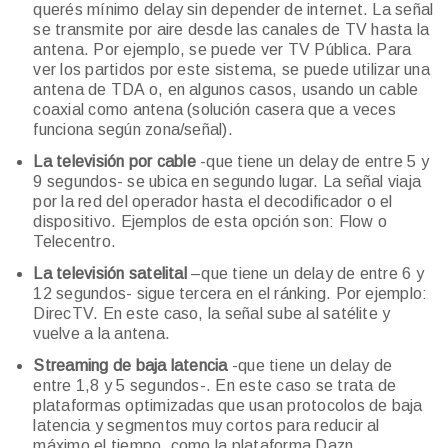
querés mínimo delay sin depender de internet. La señal
se transmite por aire desde las canales de TV hasta la
antena. Por ejemplo, se puede ver TV Pública. Para
ver los partidos por este sistema, se puede utilizar una
antena de TDA o, en algunos casos, usando un cable
coaxial como antena (solución casera que a veces
funciona según zona/señal).
La televisión por cable
-que tiene un delay de entre 5 y
9 segundos- se ubica en segundo lugar. La señal viaja
por la red del operador hasta el decodificador o el
dispositivo. Ejemplos de esta opción son: Flow o
Telecentro.
La televisión satelital
–que tiene un delay de entre 6 y
12 segundos- sigue tercera en el ránking. Por ejemplo:
DirecTV. En este caso, la señal sube al satélite y
vuelve a la antena.
Streaming de baja latencia
-que tiene un delay de
entre 1,8 y 5 segundos-. En este caso se trata de
plataformas optimizadas que usan protocolos de baja
latencia y segmentos muy cortos para reducir al
máximo el tiempo, como la plataforma Dazn.