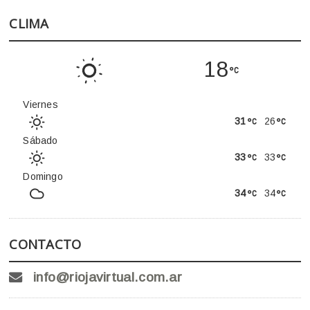
CLIMA
18
Viernes
31
26
Sábado
33
33
Domingo
34
34
CONTACTO
info@riojavirtual.com.ar