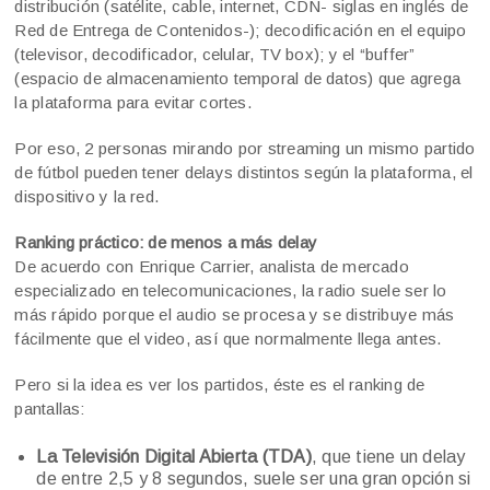
distribución (satélite, cable, internet, CDN- siglas en inglés de
Red de Entrega de Contenidos-); decodificación en el equipo
(televisor, decodificador, celular, TV box); y el “buffer”
(espacio de almacenamiento temporal de datos) que agrega
la plataforma para evitar cortes.
Por eso, 2 personas mirando por streaming un mismo partido
de fútbol pueden tener delays distintos según la plataforma, el
dispositivo y la red.
Ranking práctico: de menos a más delay
De acuerdo con Enrique Carrier, analista de mercado
especializado en telecomunicaciones, la radio suele ser lo
más rápido porque el audio se procesa y se distribuye más
fácilmente que el video, así que normalmente llega antes.
Pero si la idea es ver los partidos, éste es el ranking de
pantallas:
La Televisión Digital Abierta (TDA)
, que tiene un delay
de entre 2,5 y 8 segundos, suele ser una gran opción si