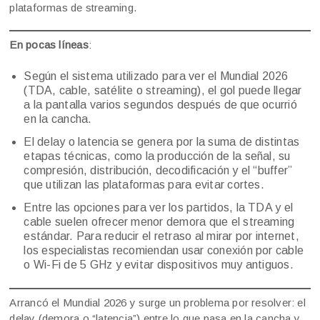
plataformas de streaming.
En pocas líneas
:
Según el sistema utilizado para ver el Mundial 2026
(TDA, cable, satélite o streaming), el gol puede llegar
a la pantalla varios segundos después de que ocurrió
en la cancha.
El delay o latencia se genera por la suma de distintas
etapas técnicas, como la producción de la señal, su
compresión, distribución, decodificación y el “buffer”
que utilizan las plataformas para evitar cortes.
Entre las opciones para ver los partidos, la TDA y el
cable suelen ofrecer menor demora que el streaming
estándar. Para reducir el retraso al mirar por internet,
los especialistas recomiendan usar conexión por cable
o Wi-Fi de 5 GHz y evitar dispositivos muy antiguos.
Arrancó el Mundial 2026 y surge un problema por resolver: el
delay (demora o “latencia”) entre lo que pasa en la cancha y