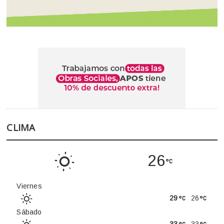
CLIMA
26
Viernes
29
26
Sábado
33
33