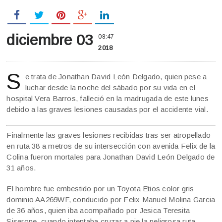
diciembre 03
08:47
2018
S
e trata de Jonathan David León Delgado, quien pese a
luchar desde la noche del sábado por su vida en el
hospital Vera Barros, falleció en la madrugada de este lunes
debido a las graves lesiones causadas por el accidente vial.
Finalmente las graves lesiones recibidas tras ser atropellado
en ruta 38 a metros de su intersección con avenida Felix de la
Colina fueron mortales para Jonathan David León Delgado de
31 años.
El hombre fue embestido por un Toyota Etios color gris
dominio AA269WF, conducido por Felix Manuel Molina Garcia
de 36 años, quien iba acompañado por Jesica Teresita
Siserone, cuando intentaba cruzar a pie la peligrosa ruta.