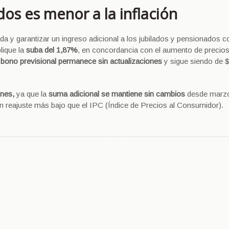
os es menor a la inflación
da y garantizar un ingreso adicional a los jubilados y pensionados c
lique la
suba del 1,87%
, en concordancia con el aumento de precio
 bono previsional permanece sin actualizaciones
y sigue siendo de 
iones,
ya que la
suma adicional se mantiene sin cambios
desde marz
n reajuste más bajo que el IPC (Índice de Precios al Consumidor).