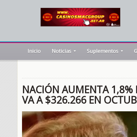
Inicio
Noticias
Suplementos
G
NACIÓN AUMENTA 1,8% L
VA A $326.266 EN OCTU