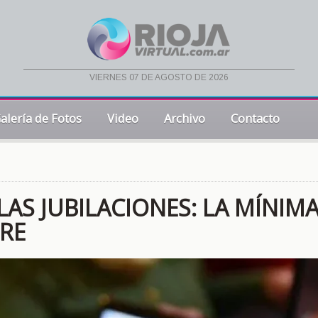
viernes 07 de agosto de 2026
alería de Fotos
Video
Archivo
Contacto
AS JUBILACIONES: LA MÍNIMA
BRE