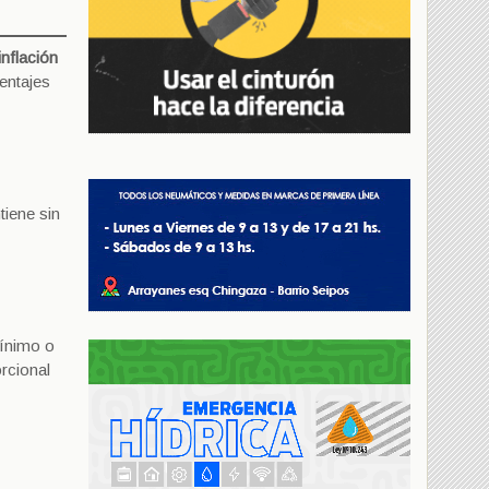
inflación
entajes
tiene sin
mínimo o
rcional