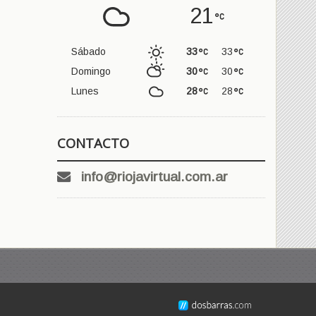
21
Sábado
33
33
Domingo
30
30
Lunes
28
28
CONTACTO
info@riojavirtual.com.ar