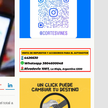
l total a