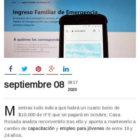
septiembre 08
09:17
2020
M
ientras todo indica que habrá un cuarto bono de
$10.000 de IFE que se pagará en octubre, Casa
Rosada analiza reconvertirlo tras ello y apunta a mantenerlo a
cambio de
capacitación
y
empleo para jóvenes
de entre 18 y
24 años.