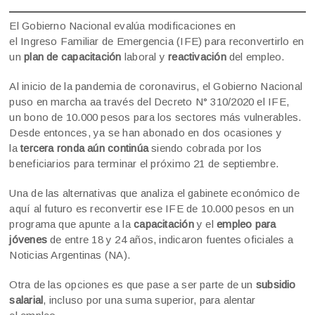
El Gobierno Nacional evalúa modificaciones en
el Ingreso Familiar de Emergencia (IFE) para reconvertirlo en
un
plan de capacitación
laboral y
reactivación
del empleo.
Al inicio de la pandemia de coronavirus, el Gobierno Nacional
puso en marcha aa través del Decreto N° 310/2020 el IFE,
un bono de 10.000 pesos para los sectores más vulnerables.
Desde entonces, ya se han abonado en dos ocasiones y
la
tercera ronda aún continúa
siendo cobrada por los
beneficiarios para terminar el próximo 21 de septiembre.
Una de las alternativas que analiza el gabinete económico de
aquí al futuro es reconvertir ese IFE de 10.000 pesos en un
programa que apunte a la
capacitación
y el
empleo para
jóvenes
de entre 18 y 24 años, indicaron fuentes oficiales a
Noticias Argentinas (NA).
Otra de las opciones es que pase a ser parte de un
subsidio
salarial
, incluso por una suma superior, para alentar