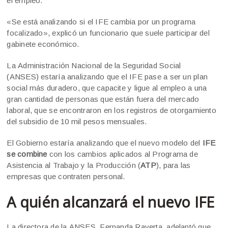
el empleo.
«Se está analizando si el IFE cambia por un programa
focalizado», explicó un funcionario que suele participar del
gabinete económico.
La Administración Nacional de la Seguridad Social
(ANSES) estaría analizando que el IFE pase a ser un plan
social más duradero, que capacite y ligue al empleo a una
gran cantidad de personas que están fuera del mercado
laboral, que se encontraron en los registros de otorgamiento
del subsidio de 10 mil pesos mensuales.
El Gobierno estaría analizando que el nuevo modelo del
IFE
se combine
con los cambios aplicados al Programa de
Asistencia al Trabajo y la Producción (
ATP
), para las
empresas que contraten personal.
A quién alcanzará el nuevo IFE
La directora de la ANSES, Fernanda Raverta, adelantó que