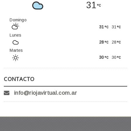
31
Domingo
31
31
Lunes
28
28
Martes
30
30
CONTACTO
info@riojavirtual.com.ar