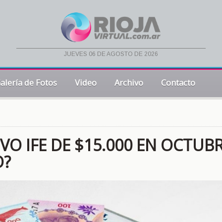
jueves 06 de agosto de 2026
alería de Fotos
Video
Archivo
Contacto
O IFE DE $15.000 EN OCTUBR
O?