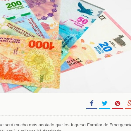
é que será mucho más acotado que los
Ingreso Familiar de Emergenci