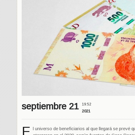
septiembre 21
19:52
2021
E
l universo de beneficiarios al que llegará se prev