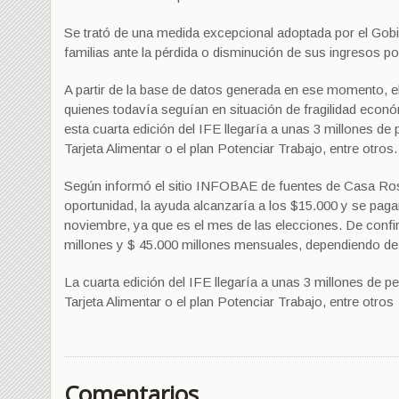
Se trató de una medida excepcional adoptada por el Gobi
familias ante la pérdida o disminución de sus ingresos po
A partir de la base de datos generada en ese momento, 
quienes todavía seguían en situación de fragilidad econó
esta cuarta edición del IFE llegaría a unas 3 millones de
Tarjeta Alimentar o el plan Potenciar Trabajo, entre otros.
Según informó el sitio INFOBAE de fuentes de Casa Rosa
oportunidad, la ayuda alcanzaría a los $15.000 y se pag
noviembre, ya que es el mes de las elecciones. De conf
millones y $ 45.000 millones mensuales, dependiendo de
La cuarta edición del IFE llegaría a unas 3 millones de p
Tarjeta Alimentar o el plan Potenciar Trabajo, entre otros
Comentarios