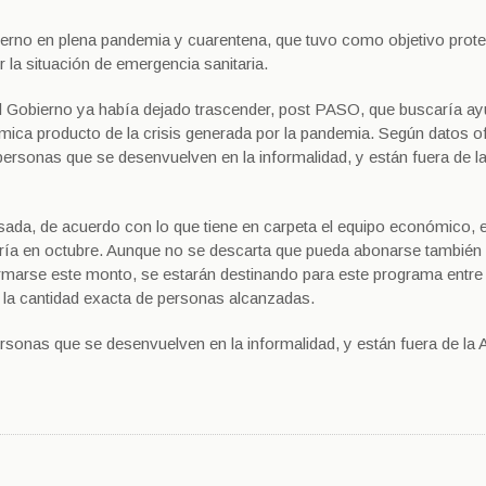
erno en plena pandemia y cuarentena, que tuvo como objetivo prote
r la situación de emergencia sanitaria.
el Gobierno ya había dejado trascender, post PASO, que buscaría ay
mica producto de la crisis generada por la pandemia. Según datos of
 personas que se desenvuelven en la informalidad, y están fuera de l
da, de acuerdo con lo que tiene en carpeta el equipo económico, 
aría en octubre. Aunque no se descarta que pueda abonarse también
irmarse este monto, se estarán destinando para este programa entre
 la cantidad exacta de personas alcanzadas.
ersonas que se desenvuelven en la informalidad, y están fuera de la 