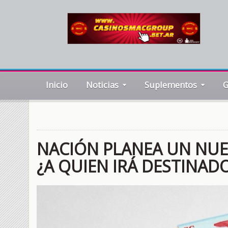
Inicio
Noticias
Suplementos
G
NACIÓN PLANEA UN NUEV
¿A QUIEN IRÁ DESTINAD