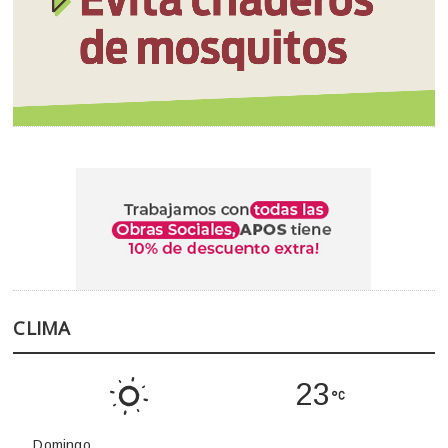
CLIMA
23
Domingo