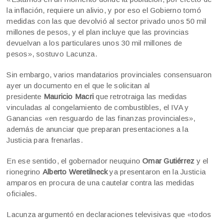
la inflación, requiere un alivio, y por eso el Gobierno tomó
medidas con las que devolvió al sector privado unos 50 mil
millones de pesos, y el plan incluye que las provincias
devuelvan a los particulares unos 30 mil millones de
pesos», sostuvo Lacunza.
Sin embargo, varios mandatarios provinciales consensuaron
ayer un documento en el que le solicitan al
presidente
Mauricio Macri
que retrotraiga las medidas
vinculadas al congelamiento de combustibles, el IVA y
Ganancias «en resguardo de las finanzas provinciales»,
además de anunciar que preparan presentaciones a la
Justicia para frenarlas.
En ese sentido, el gobernador neuquino
Omar Gutiérrez
y el
rionegrino
Alberto Weretilneck
ya presentaron en la Justicia
amparos en procura de una cautelar contra las medidas
oficiales.
Lacunza argumentó en declaraciones televisivas que «todos