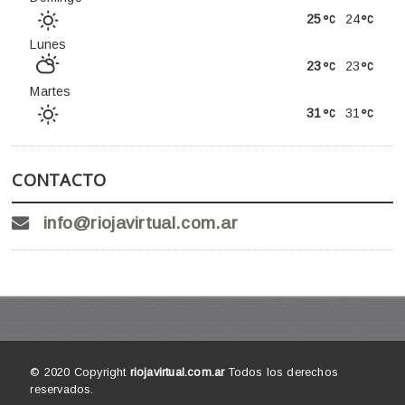
25
24
Lunes
23
23
Martes
31
31
CONTACTO
info@riojavirtual.com.ar
© 2020 Copyright
riojavirtual.com.ar
Todos los derechos
reservados.