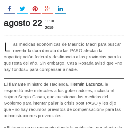
agosto 22
11:38
2019
L
as medidas económicas de Mauricio Macri para buscar
revertir la dura derrota de las PASO afectan la
coparticipación federal y desfinancia a las provincias para lo
que resta del año. Sin embargo, Casa Rosada avisó que «no
hay fondos» para compensar a nadie.
El flamante ministro de Hacienda,
Hernán Lacunza,
le
respondió este miércoles a los gobernadores, incluido el
riojano Sergio Casas, que cuestionan las medidas del
Gobierno para intentar paliar la crisis post PASO y les dijo
que «no hay recursos previstos de compensación» para las
administraciones provinciales.
«Estamos en un momento donde la población, por efecto de