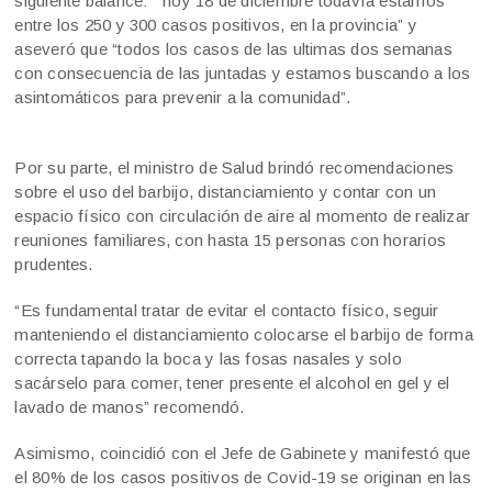
siguiente balance: “ hoy 18 de diciembre todavía estamos
entre los 250 y 300 casos positivos, en la provincia” y
aseveró que “todos los casos de las ultimas dos semanas
con consecuencia de las juntadas y estamos buscando a los
asintomáticos para prevenir a la comunidad”.
Por su parte, el ministro de Salud brindó recomendaciones
sobre el uso del barbijo, distanciamiento y contar con un
espacio físico con circulación de aire al momento de realizar
reuniones familiares, con hasta 15 personas con horarios
prudentes.
“Es fundamental tratar de evitar el contacto físico, seguir
manteniendo el distanciamiento colocarse el barbijo de forma
correcta tapando la boca y las fosas nasales y solo
sacárselo para comer, tener presente el alcohol en gel y el
lavado de manos” recomendó.
Asimismo, coincidió con el Jefe de Gabinete y manifestó que
el 80% de los casos positivos de Covid-19 se originan en las