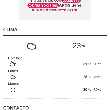
CLIMA
23
Domingo
31
31
Lunes
28
28
Martes
30
30
CONTACTO