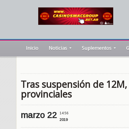
Inicio
Noticias
Suplementos
G
Tras suspensión de 12M, 
provinciales
marzo 22
14:56
2019