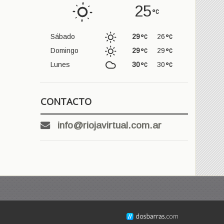
25
Sábado
29
26
Domingo
29
29
Lunes
30
30
CONTACTO
info@riojavirtual.com.ar