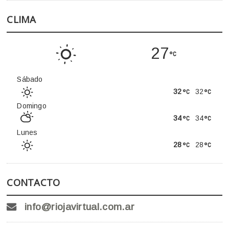
CLIMA
27
Sábado
32
32
Domingo
34
34
Lunes
28
28
CONTACTO
info@riojavirtual.com.ar