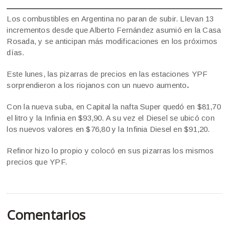
Los combustibles en Argentina no paran de subir. Llevan 13
incrementos desde que Alberto Fernández asumió en la Casa
Rosada, y se anticipan más modificaciones en los próximos
días.
Este lunes, las pizarras de precios en las estaciones YPF
sorprendieron a los riojanos con un nuevo aumento
.
Con la nueva suba, en Capital la nafta Super quedó en $81,70
el litro y la Infinia en $93,90. A su vez el Diesel se ubicó con
los nuevos valores en $76,80 y la Infinia Diesel en $91,20.
Refinor hizo lo propio y colocó en sus pizarras los mismos
precios que YPF.
Comentarios