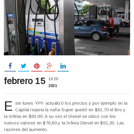
febrero 15
10:20
2021
E
ste lunes YPF actualizó los precios y por ejemplo en la
Capital riojana la nafta Super quedó en $81,70 el litro y
la Infinia en $93,90. A su vez el Diesel se ubicó con los
nuevos valores en $76,80 y la Infinia Diesel en $91,20. Las
razones del aumento.