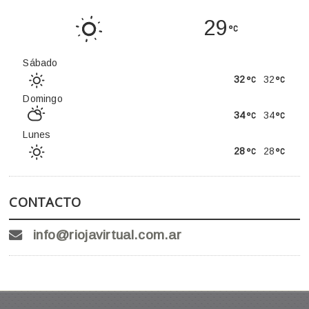
29
Sábado
32
32
Domingo
34
34
Lunes
28
28
CONTACTO
info@riojavirtual.com.ar